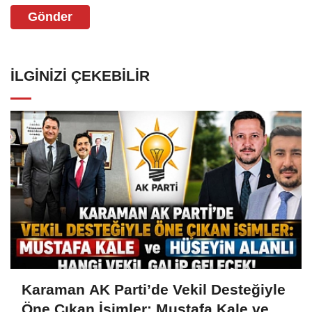
Gönder
İLGINIZI ÇEKEBILIR
Karaman AK Parti’de Vekil Desteğiyle
Öne Çıkan İsimler: Mustafa Kale ve