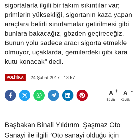
sigortalarla ilgili bir takım sıkıntılar var;
primlerin yüksekliği, sigortanın kaza yapan
araçlara belirli sınırlamalar getirilmesi gibi
bunlara bakacağız, gözden geçireceğiz.
Bunun yolu sadece aracı sigorta etmekle
olmuyor, uçaklarda, gemilerdeki gibi kara
kutu konacak” dedi.
24 Şubat 2017 - 13:57
POLITIKA
A
A
Büyüt
Küçült
Başbakan Binali Yıldırım, Şaşmaz Oto
Sanayi ile ilgili “Oto sanayi olduğu için