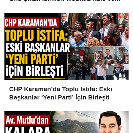
Hüseyin Alanlı
CHP Karaman’da Toplu İstifa: Eski
Başkanlar ‘Yeni Parti’ İçin Birleşti