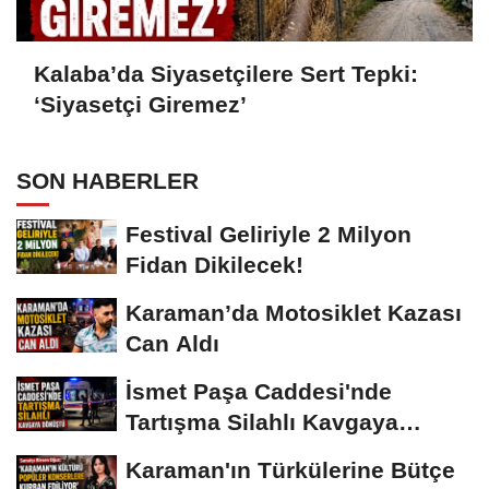
Kalaba’da Siyasetçilere Sert Tepki:
‘Siyasetçi Giremez’
SON HABERLER
Festival Geliriyle 2 Milyon
Fidan Dikilecek!
Karaman’da Motosiklet Kazası
Can Aldı
İsmet Paşa Caddesi'nde
Tartışma Silahlı Kavgaya
Dönüştü
Karaman'ın Türkülerine Bütçe