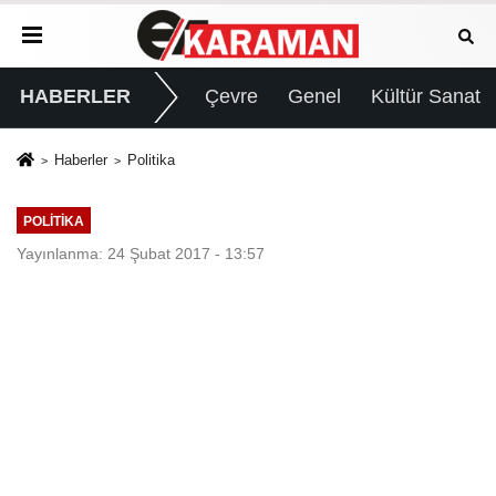
HABERLER
Çevre
Genel
Kültür Sanat
Haberler
Politika
POLITIKA
Yayınlanma: 24 Şubat 2017 - 13:57