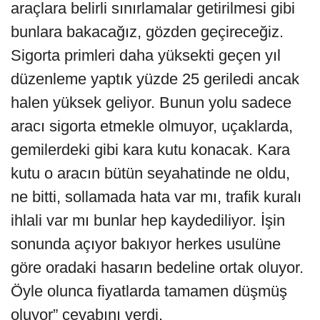
araçlara belirli sınırlamalar getirilmesi gibi
bunlara bakacağız, gözden geçireceğiz.
Sigorta primleri daha yüksekti geçen yıl
düzenleme yaptık yüzde 25 geriledi ancak
halen yüksek geliyor. Bunun yolu sadece
aracı sigorta etmekle olmuyor, uçaklarda,
gemilerdeki gibi kara kutu konacak. Kara
kutu o aracın bütün seyahatinde ne oldu,
ne bitti, sollamada hata var mı, trafik kuralı
ihlali var mı bunlar hep kaydediliyor. İşin
sonunda açıyor bakıyor herkes usulüne
göre oradaki hasarın bedeline ortak oluyor.
Öyle olunca fiyatlarda tamamen düşmüş
oluyor” cevabını verdi.