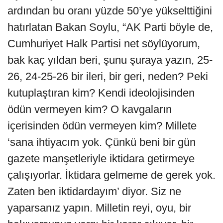
ardından bu oranı yüzde 50’ye yükselttiğini
hatırlatan Bakan Soylu, “AK Parti böyle de,
Cumhuriyet Halk Partisi net söylüyorum,
bak kaç yıldan beri, şunu şuraya yazın, 25-
26, 24-25-26 bir ileri, bir geri, neden? Peki
kutuplaştıran kim? Kendi ideolojisinden
ödün vermeyen kim? O kavgaların
içerisinden ödün vermeyen kim? Millete
‘sana ihtiyacım yok. Çünkü beni bir gün
gazete manşetleriyle iktidara getirmeye
çalışıyorlar. İktidara gelmeme de gerek yok.
Zaten ben iktidardayım’ diyor. Siz ne
yaparsanız yapın. Milletin reyi, oyu, bir