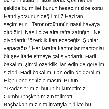
bunun hesabını size sorar. Çok net bir
şekilde bu millet bunun hesabını size sorar.
Hatırlıyorsunuz değil mi 7 Haziran
seçimlerini. Terör örgütünün nasıl havaya
girdiğini. Nasıl bize afra tafra sattığını. Ne
diyorlardı; ’özerklik ilan edeceğiz. Şunları
yapacağız.’ Her tarafta kantonlar mantonlar
bir şey ifade etmeye çalışıyorlardı. Hadi
bakalım, şimdi özerklik ilan edin de görelim
sizleri. Hadi bakalım. İlan edin de görelim.
Hiçbir endişeniz olmasın. Bütün
arkadaşlarımız, bütün hükümetimiz,
Cumhurbaşkanımızın talimatı,
Başbakanımızın talimatıyla birlikte bu