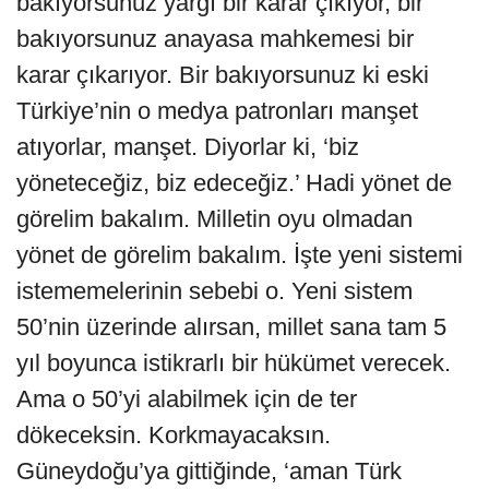
bakıyorsunuz yargı bir karar çıkıyor, bir
bakıyorsunuz anayasa mahkemesi bir
karar çıkarıyor. Bir bakıyorsunuz ki eski
Türkiye’nin o medya patronları manşet
atıyorlar, manşet. Diyorlar ki, ‘biz
yöneteceğiz, biz edeceğiz.’ Hadi yönet de
görelim bakalım. Milletin oyu olmadan
yönet de görelim bakalım. İşte yeni sistemi
istememelerinin sebebi o. Yeni sistem
50’nin üzerinde alırsan, millet sana tam 5
yıl boyunca istikrarlı bir hükümet verecek.
Ama o 50’yi alabilmek için de ter
dökeceksin. Korkmayacaksın.
Güneydoğu’ya gittiğinde, ‘aman Türk