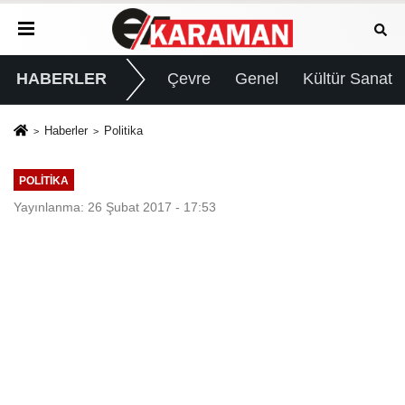
HABERLER
Çevre
Genel
Kültür Sanat
Haberler
Politika
POLITIKA
Yayınlanma: 26 Şubat 2017 - 17:53