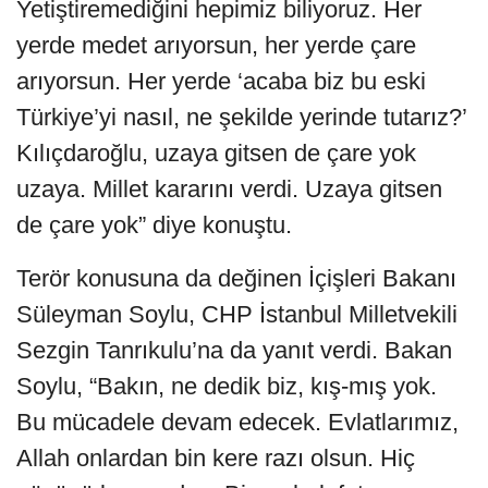
Yetiştiremediğini hepimiz biliyoruz. Her
yerde medet arıyorsun, her yerde çare
arıyorsun. Her yerde ‘acaba biz bu eski
Türkiye’yi nasıl, ne şekilde yerinde tutarız?’
Kılıçdaroğlu, uzaya gitsen de çare yok
uzaya. Millet kararını verdi. Uzaya gitsen
de çare yok” diye konuştu.
Terör konusuna da değinen İçişleri Bakanı
Süleyman Soylu, CHP İstanbul Milletvekili
Sezgin Tanrıkulu’na da yanıt verdi. Bakan
Soylu, “Bakın, ne dedik biz, kış-mış yok.
Bu mücadele devam edecek. Evlatlarımız,
Allah onlardan bin kere razı olsun. Hiç