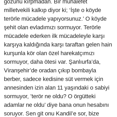
gözünü kırpmadan. Bir muhalefet
milletvekili kalkıp diyor ki; ‘İşte o köyde
terörle mücadele yapıyorsunuz.’ O köyde
şehit olan evladımızı sormuyor. Terörle
mücadele ederken ilk mücadeleyle karşı
karşıya kaldığında karşı taraftan gelen hain
kurşunla kör olan özel harekatçımızı
sormuyor, daha ötesi var. Şanlıurfa’da,
Viranşehir’de oradan çıkıp bombayla
berber, sadece kedisine süt vermek için
annesinden izin alan 11 yaşındaki o sabiyi
sormuyor, ’terör ne oldu? O örgütteki
adamlar ne oldu’ diye bana onun hesabını
soruyor. Sen git onu Kandil’e sor, bize