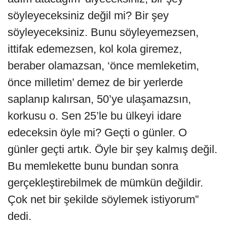
söyleyeceksiniz değil mi? Bir şey
söyleyeceksiniz. Bunu söyleyemezsen,
ittifak edemezsen, kol kola giremez,
beraber olamazsan, ‘önce memleketim,
önce milletim’ demez de bir yerlerde
saplanıp kalırsan, 50’ye ulaşamazsın,
korkusu o. Sen 25’le bu ülkeyi idare
edeceksin öyle mi? Geçti o günler. O
günler geçti artık. Öyle bir şey kalmış değil.
Bu memlekette bunu bundan sonra
gerçekleştirebilmek de mümkün değildir.
Çok net bir şekilde söylemek istiyorum”
dedi.