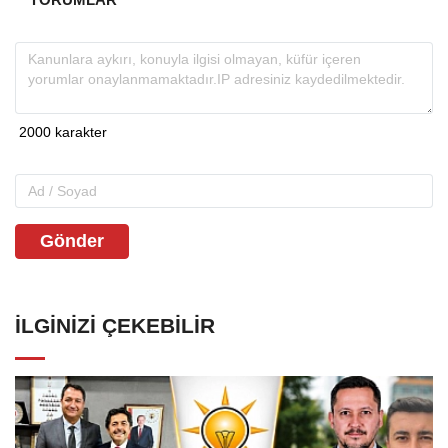
Gönder
İLGINIZI ÇEKEBILIR