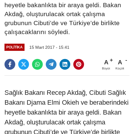
heyetle bakanlıkta bir araya geldi. Bakan
Akdağ, oluşturulacak ortak çalışma
grubunun Cibuti’de ve Türkiye’de birlikte
çalışacaklarını söyledi.
15 Mart 2017 - 15:41
POLITIKA
A
A
Büyüt
Küçült
Sağlık Bakanı Recep Akdağ, Cibuti Sağlık
Bakanı Djama Elmi Okieh ve beraberindeki
heyetle bakanlıkta bir araya geldi. Bakan
Akdağ, oluşturulacak ortak çalışma
grubunun Cibuti’de ve Türkiye’de birlikte