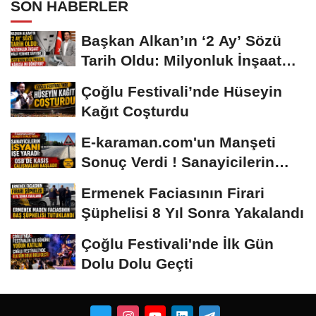
SON HABERLER
Başkan Alkan’ın ‘2 Ay’ Sözü
Tarih Oldu: Milyonluk İnşaat
Hâlâ...
Çoğlu Festivali’nde Hüseyin
Kağıt Coşturdu
E-karaman.com'un Manşeti
Sonuç Verdi ! Sanayicilerin
İsyanı İşe...
Ermenek Faciasının Firari
Şüphelisi 8 Yıl Sonra Yakalandı
Çoğlu Festivali'nde İlk Gün
Dolu Dolu Geçti