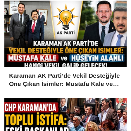
Karaman AK Parti’de Vekil Desteğiyle
Öne Çıkan İsimler: Mustafa Kale ve
Hüseyin Alanlı