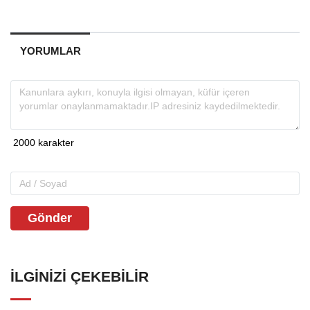
YORUMLAR
Gönder
İLGINIZI ÇEKEBILIR