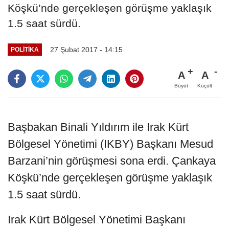
Köşkü’nde gerçekleşen görüşme yaklaşık
1.5 saat sürdü.
27 Şubat 2017 - 14:15
POLITIKA
A
A
Büyüt
Küçült
Başbakan Binali Yıldırım ile Irak Kürt
Bölgesel Yönetimi (IKBY) Başkanı Mesud
Barzani’nin görüşmesi sona erdi. Çankaya
Köşkü’nde gerçekleşen görüşme yaklaşık
1.5 saat sürdü.
Irak Kürt Bölgesel Yönetimi Başkanı