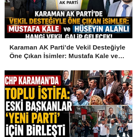
Karaman AK Parti’de Vekil Desteğiyle
Öne Çıkan İsimler: Mustafa Kale ve
Hüseyin Alanlı