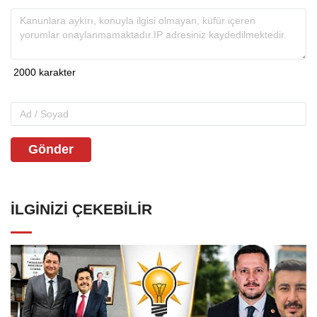
Gönder
İLGINIZI ÇEKEBILIR