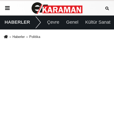
HABERLER
Çevre
Genel
Kültür Sanat
Haberler
Politika