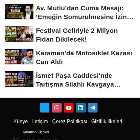
Av. Mutlu’dan Cuma Mesajı:
‘Emeğin Sömürülmesine İzin
Vermeyiz’...
Festival Geliriyle 2 Milyon
Fidan Dikilecek!
Karaman’da Motosiklet Kazası
Can Aldı
İsmet Paşa Caddesi'nde
Tartışma Silahlı Kavgaya
Dönüştü
Künye
İletişim
Çerez Politikası
Gizlilik İlkeleri
Karaman Çiçekci