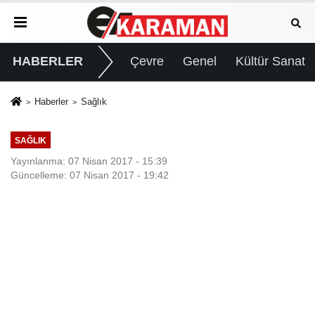
HABERLER
Çevre
Genel
Kültür Sanat
Haberler
Sağlık
SAĞLIK
Yayınlanma: 07 Nisan 2017 - 15:39
Güncelleme: 07 Nisan 2017 - 19:42