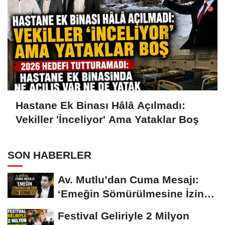
Hastane Ek Binası Hâlâ Açılmadı:
Vekiller 'İnceliyor' Ama Yataklar Boş
SON HABERLER
Av. Mutlu’dan Cuma Mesajı:
‘Emeğin Sömürülmesine İzin
Vermeyiz’...
Festival Geliriyle 2 Milyon