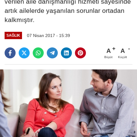
verilen aile danışmanlığı hizmeti sayesinde
artık ailelerde yaşanılan sorunlar ortadan
kalkmıştır.
07 Nisan 2017 - 15:39
SAĞLIK
A
A
Büyüt
Küçült