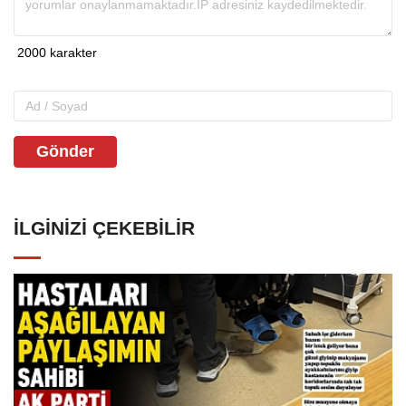
Gönder
İLGINIZI ÇEKEBILIR