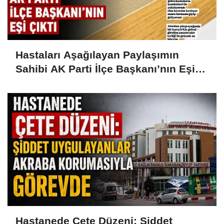
Hastaları Aşağılayan Paylaşımın
Sahibi AK Parti İlçe Başkanı’nın Eşi
Çıktı
Hastanede Çete Düzeni: Şiddet