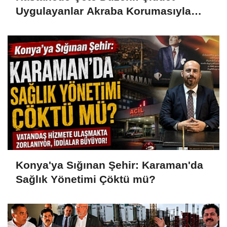
Uygulayanlar Akraba Korumasıyla
Görevde
Konya'ya Sığınan Şehir: Karaman'da
Sağlık Yönetimi Çöktü mü?