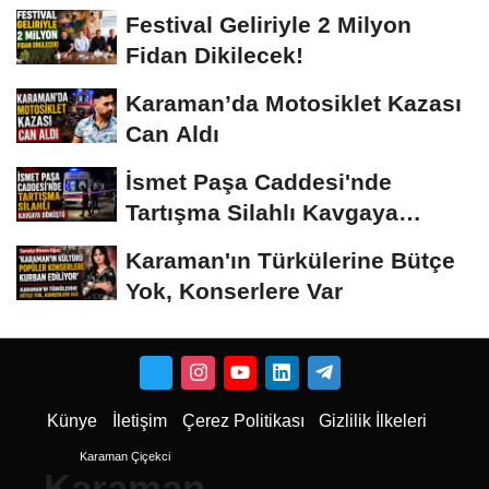
Vermeyiz’...
Festival Geliriyle 2 Milyon
Fidan Dikilecek!
Karaman’da Motosiklet Kazası
Can Aldı
İsmet Paşa Caddesi'nde
Tartışma Silahlı Kavgaya
Dönüştü
Karaman'ın Türkülerine Bütçe
Yok, Konserlere Var
Künye
İletişim
Çerez Politikası
Gizlilik İlkeleri
Karaman Çiçekci
Karaman