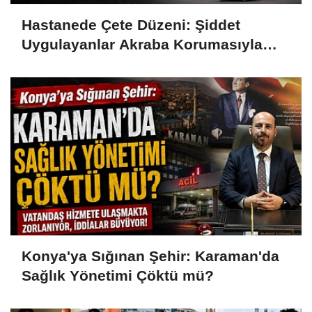
Hastanede Çete Düzeni: Şiddet
Uygulayanlar Akraba Korumasıyla
Görevde
Konya'ya Sığınan Şehir: Karaman'da
Sağlık Yönetimi Çöktü mü?