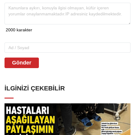
Gönder
İLGINIZI ÇEKEBILIR