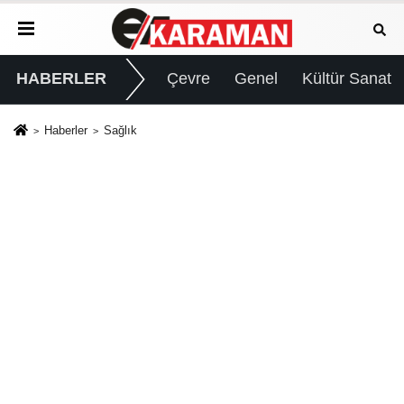
HABERLER
Çevre
Genel
Kültür Sanat
Haberler
Sağlık