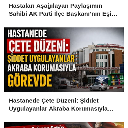
Hastaları Aşağılayan Paylaşımın
Sahibi AK Parti İlçe Başkanı’nın Eşi
Çıktı
Hastanede Çete Düzeni: Şiddet
Uygulayanlar Akraba Korumasıyla
Görevde