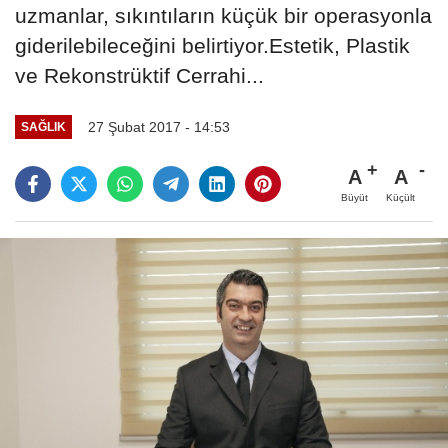
uzmanlar, sıkıntıların küçük bir operasyonla
giderilebileceğini belirtiyor.Estetik, Plastik
ve Rekonstrüktif Cerrahi...
27 Şubat 2017 - 14:53
SAĞLIK
A
A
Büyüt
Küçült