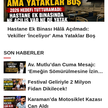
Hastane Ek Binası Hâlâ Açılmadı:
Vekiller 'İnceliyor' Ama Yataklar Boş
SON HABERLER
Av. Mutlu’dan Cuma Mesajı:
‘Emeğin Sömürülmesine İzin
Vermeyiz’...
Festival Geliriyle 2 Milyon
Fidan Dikilecek!
Karaman’da Motosiklet Kazası
Can Aldı