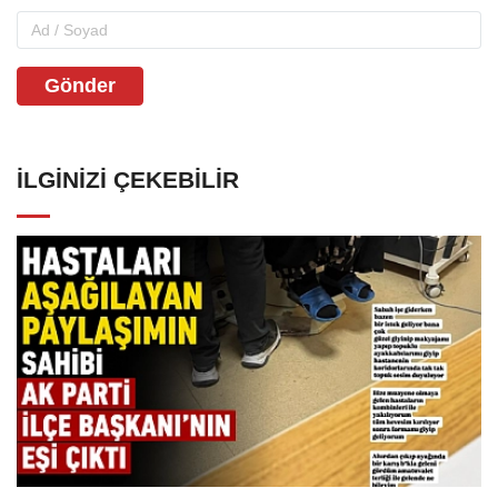
Gönder
İLGINIZI ÇEKEBILIR