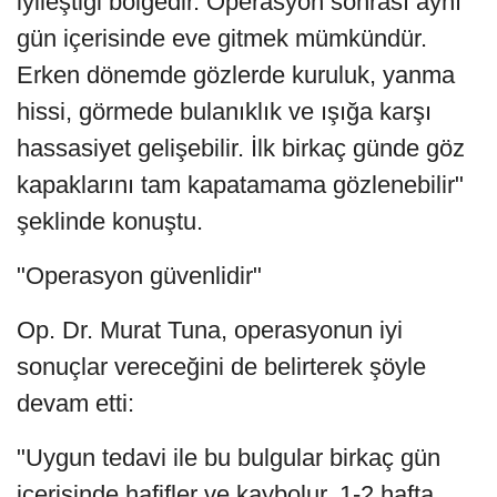
iyileştiği bölgedir. Operasyon sonrası aynı
gün içerisinde eve gitmek mümkündür.
Erken dönemde gözlerde kuruluk, yanma
hissi, görmede bulanıklık ve ışığa karşı
hassasiyet gelişebilir. İlk birkaç günde göz
kapaklarını tam kapatamama gözlenebilir"
şeklinde konuştu.
"Operasyon güvenlidir"
Op. Dr. Murat Tuna, operasyonun iyi
sonuçlar vereceğini de belirterek şöyle
devam etti:
"Uygun tedavi ile bu bulgular birkaç gün
içerisinde hafifler ve kaybolur. 1-2 hafta