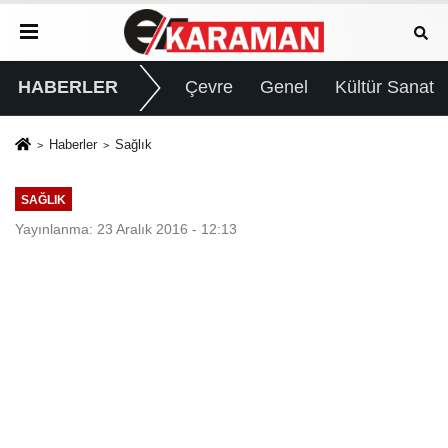
HABERLER
Çevre
Genel
Kültür Sanat
Haberler
Sağlık
SAĞLIK
Yayınlanma: 23 Aralık 2016 - 12:13