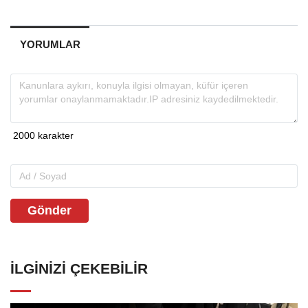
YORUMLAR
Gönder
İLGINIZI ÇEKEBILIR