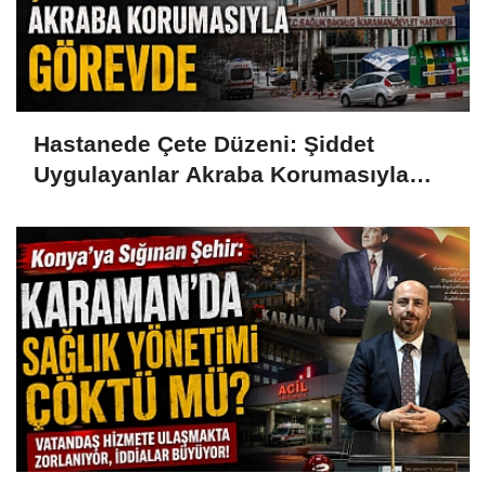
Hastanede Çete Düzeni: Şiddet
Uygulayanlar Akraba Korumasıyla
Görevde