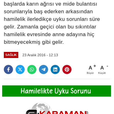
başlarda karın ağrısı ve mide bulantısı
sorunlarıyla baş ederken arkasından
hamilelik ilerledikçe uyku sorunları süre
gelir. Zamanla geçici olan bu sıkıntılar
hamilelik evresinde anne adayına hiç
bitmeyecekmiş gibi gelir.
23 Aralık 2016 - 12:13
SAĞLIK
A
A
Büyüt
Küçült