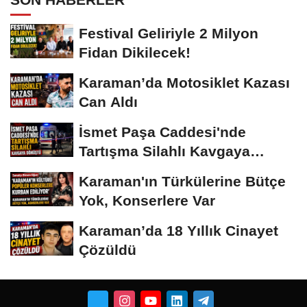
Festival Geliriyle 2 Milyon
Fidan Dikilecek!
Karaman’da Motosiklet Kazası
Can Aldı
İsmet Paşa Caddesi'nde
Tartışma Silahlı Kavgaya
Dönüştü
Karaman'ın Türkülerine Bütçe
Yok, Konserlere Var
Karaman’da 18 Yıllık Cinayet
Çözüldü