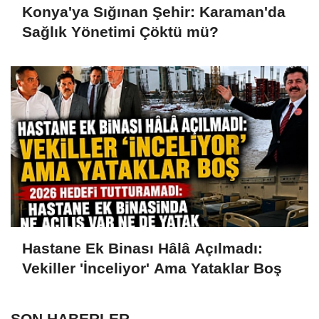
Konya'ya Sığınan Şehir: Karaman'da
Sağlık Yönetimi Çöktü mü?
Hastane Ek Binası Hâlâ Açılmadı:
Vekiller 'İnceliyor' Ama Yataklar Boş
SON HABERLER