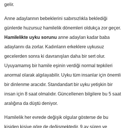
gelir.
Anne adaylarının bebeklerini sabırsızlıkla beklediği
günlerde huzursuz hamilelik dönemleri oldukça zor geçer.
Hamilelikte uyku sorunu
anne adayları kadar baba
adaylarını da zorlar. Kadınların erkeklere uykusuz
gecelerden sonra ki davranışları daha bir sert olur.
Uyuyamamış bir hamile eşinin verdiği normal tepkileri
anormal olarak algılayabilir. Uyku tüm insanlar için önemli
bir dinlenme aracıdır. Standandart bir uyku yetişkin bir
insan için 8 saat olmalıdır. Güncellenen bilgilere bu 5 saat
aralığına da düştü deniyor.
Hamilelik her evrede değişik olgular gösterse de bu
kişiden kişiye göre de değişmektedir. 9 ay süren ve