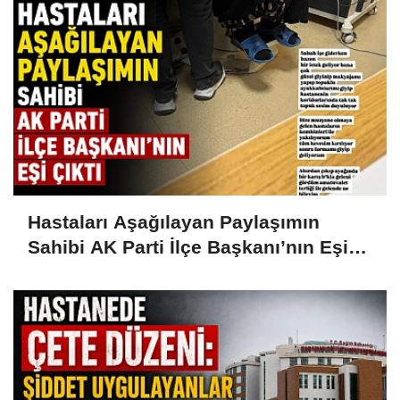
Hastaları Aşağılayan Paylaşımın
Sahibi AK Parti İlçe Başkanı’nın Eşi
Çıktı