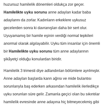
huzursuz hamilelik dönemleri oldukça zor geçer.
Hamilelikte uyku sorunu
anne adayları kadar baba
adaylarını da zorlar. Kadınların erkeklere uykusuz
gecelerden sonra ki davranışları daha bir sert olur.
Uyuyamamış bir hamile eşinin verdiği normal tepkileri
anormal olarak algılayabilir. Uyku tüm insanlar için önemli
bir
Hamilelikte uyku sorunu
tüm anne adaylarının
şikâyetçi olduğu konulardan biridir.
Hamilelik 3 trimesti diye adlandırılan bölümlere ayrılmıştır.
Anne adayları başlarda karın ağrısı ve mide bulantısı
sorunlarıyla baş ederken arkasından hamilelik ilerledikçe
uyku sorunları süre gelir. Zamanla geçici olan bu sıkıntılar
hamilelik evresinde anne adayına hiç bitmeyecekmiş gibi