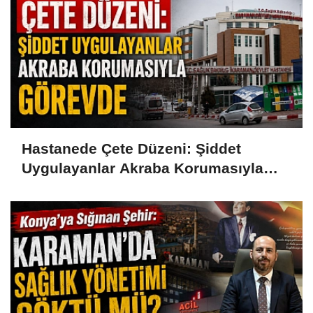
Hastanede Çete Düzeni: Şiddet
Uygulayanlar Akraba Korumasıyla
Görevde