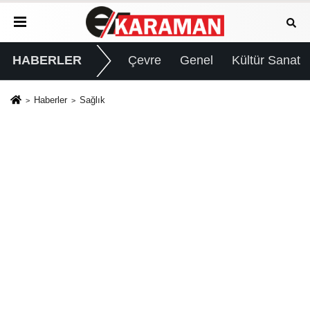
HABERLER
Çevre
Genel
Kültür Sanat
Haberler
Sağlık