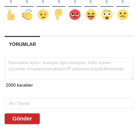
YORUMLAR
Gönder