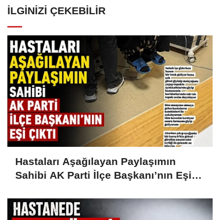
İLGINIZI ÇEKEBILIR
Hastaları Aşağılayan Paylaşımın
Sahibi AK Parti İlçe Başkanı’nın Eşi
Çıktı