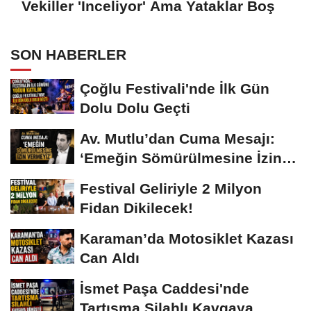
Vekiller 'İnceliyor' Ama Yataklar Boş
SON HABERLER
Çoğlu Festivali'nde İlk Gün
Dolu Dolu Geçti
Av. Mutlu’dan Cuma Mesajı:
‘Emeğin Sömürülmesine İzin
Vermeyiz’...
Festival Geliriyle 2 Milyon
Fidan Dikilecek!
Karaman’da Motosiklet Kazası
Can Aldı
İsmet Paşa Caddesi'nde
Tartışma Silahlı Kavgaya