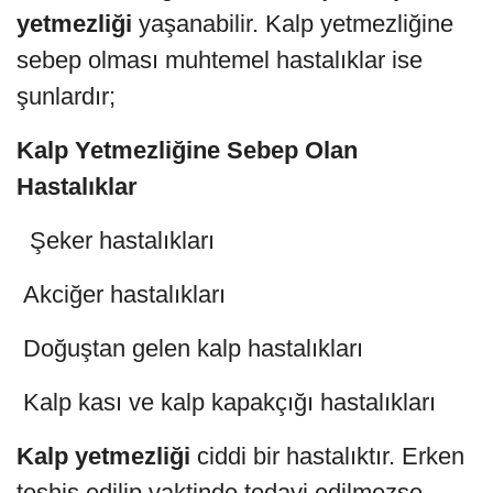
yetmezliği
yaşanabilir. Kalp yetmezliğine
sebep olması muhtemel hastalıklar ise
şunlardır;
Kalp Yetmezliğine Sebep Olan
Hastalıklar
Şeker hastalıkları
Akciğer hastalıkları
Doğuştan gelen kalp hastalıkları
Kalp kası ve kalp kapakçığı hastalıkları
Kalp yetmezliği
ciddi bir hastalıktır. Erken
teşhis edilip vaktinde tedavi edilmezse