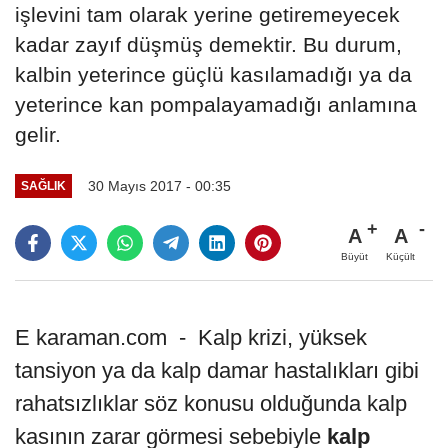
işlevini tam olarak yerine getiremeyecek
kadar zayıf düşmüş demektir. Bu durum,
kalbin yeterince güçlü kasılamadığı ya da
yeterince kan pompalayamadığı anlamına
gelir.
30 Mayıs 2017 - 00:35
SAĞLIK
A
A
Büyüt
Küçült
E karaman.com - Kalp krizi, yüksek
tansiyon ya da kalp damar hastalıkları gibi
rahatsızlıklar söz konusu olduğunda kalp
kasının zarar görmesi sebebiyle
kalp