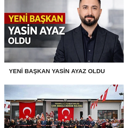
YENİ BAŞKAN YASİN AYAZ OLDU