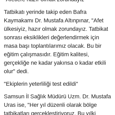
Tatbikatı yerinde takip eden Bafra
Kaymakamı Dr. Mustafa Altınpınar, "Afet
ülkesiyiz, hazır olmak zorundayız. Tatbikat
sonrası eksiklikleri değerlendirmek için
masa başı toplantılarımız olacak. Bu bir
eğitim çalışmasıdır. Eğitim kalitesi,
gerçekliğe ne kadar yakınsa o kadar etkili
olur" dedi.
"Ekiplerin yeterliliği test edildi"
Samsun İl Sağlık Müdürü Uzm. Dr. Mustafa
Uras ise, "Her yıl düzenli olarak bölge
tatbikatları gerçekleştiriyoruz. Bu yılki