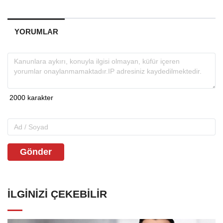
YORUMLAR
Gönder
İLGINIZI ÇEKEBILIR