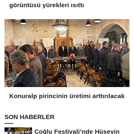
görüntüsü yürekleri ısıttı
Konuralp pirincinin üretimi arttırılacak
SON HABERLER
Çoğlu Festivali’nde Hüseyin