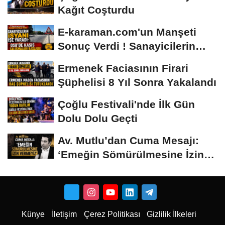
Kağıt Coşturdu
E-karaman.com'un Manşeti
Sonuç Verdi ! Sanayicilerin
İsyanı İşe...
Ermenek Faciasının Firari
Şüphelisi 8 Yıl Sonra Yakalandı
Çoğlu Festivali'nde İlk Gün
Dolu Dolu Geçti
Av. Mutlu’dan Cuma Mesajı:
‘Emeğin Sömürülmesine İzin
Vermeyiz’...
Künye
İletişim
Çerez Politikası
Gizlilik İlkeleri