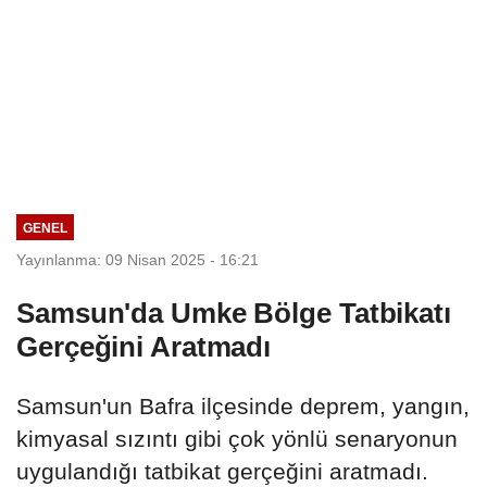
GENEL
Yayınlanma: 09 Nisan 2025 - 16:21
Samsun'da Umke Bölge Tatbikatı
Gerçeğini Aratmadı
Samsun'un Bafra ilçesinde deprem, yangın,
kimyasal sızıntı gibi çok yönlü senaryonun
uygulandığı tatbikat gerçeğini aratmadı.