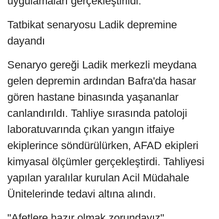
uygulamaları gerçekleştirildi.
Tatbikat senaryosu Ladik depremine
dayandı
Senaryo gereği Ladik merkezli meydana
gelen depremin ardından Bafra'da hasar
gören hastane binasında yaşananlar
canlandırıldı. Tahliye sırasında patoloji
laboratuvarında çıkan yangın itfaiye
ekiplerince söndürülürken, AFAD ekipleri
kimyasal ölçümler gerçekleştirdi. Tahliyesi
yapılan yaralılar kurulan Acil Müdahale
Ünitelerinde tedavi altına alındı.
"Afetlere hazır olmak zorundayız"