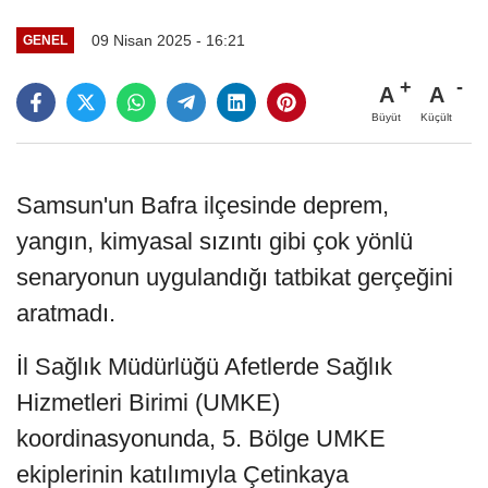
09 Nisan 2025 - 16:21
GENEL
A
A
Büyüt
Küçült
Samsun'un Bafra ilçesinde deprem,
yangın, kimyasal sızıntı gibi çok yönlü
senaryonun uygulandığı tatbikat gerçeğini
aratmadı.
İl Sağlık Müdürlüğü Afetlerde Sağlık
Hizmetleri Birimi (UMKE)
koordinasyonunda, 5. Bölge UMKE
ekiplerinin katılımıyla Çetinkaya