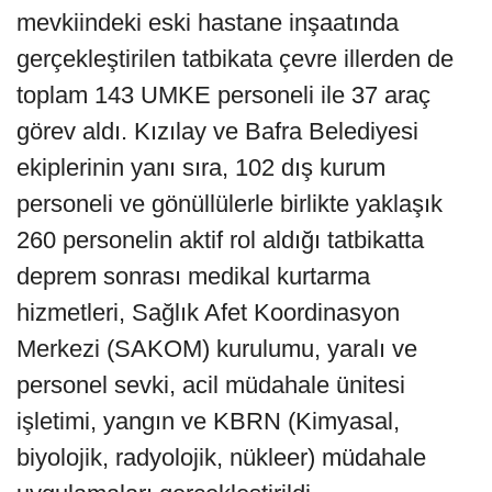
mevkiindeki eski hastane inşaatında
gerçekleştirilen tatbikata çevre illerden de
toplam 143 UMKE personeli ile 37 araç
görev aldı. Kızılay ve Bafra Belediyesi
ekiplerinin yanı sıra, 102 dış kurum
personeli ve gönüllülerle birlikte yaklaşık
260 personelin aktif rol aldığı tatbikatta
deprem sonrası medikal kurtarma
hizmetleri, Sağlık Afet Koordinasyon
Merkezi (SAKOM) kurulumu, yaralı ve
personel sevki, acil müdahale ünitesi
işletimi, yangın ve KBRN (Kimyasal,
biyolojik, radyolojik, nükleer) müdahale