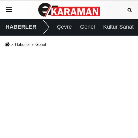
HABERLER
Çevre
Genel
Kültür Sanat
Haberler
Genel