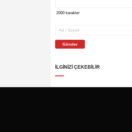
Gönder
İLGINIZI ÇEKEBILIR