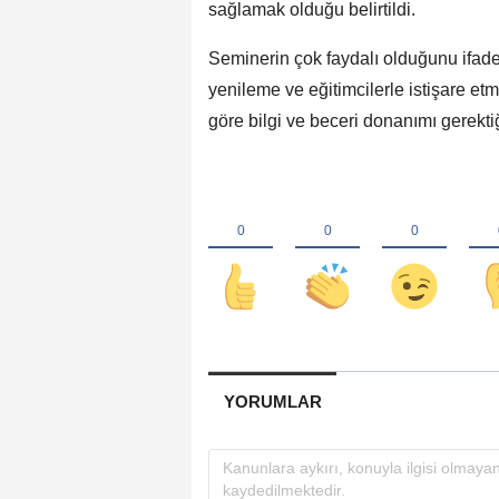
sağlamak olduğu belirtildi.
Seminerin çok faydalı olduğunu ifade e
yenileme ve eğitimcilerle istişare et
göre bilgi ve beceri donanımı gerektiği
YORUMLAR