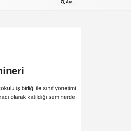
Ara
mineri
u iş birliği ile sınıf yönetimi
macı olarak katıldığı seminerde