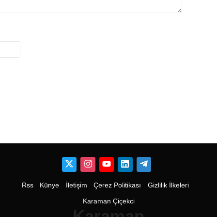
Rss
Künye
İletişim
Çerez Politikası
Gizlilik İlkeleri
Karaman Çiçekci
Karaman