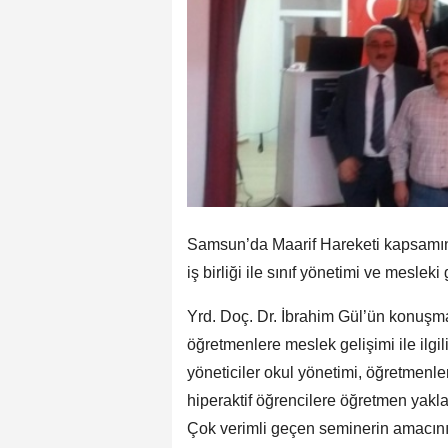
Samsun’da Maarif Hareketi kapsamın
iş birliği ile sınıf yönetimi ve mesleki
Yrd. Doç. Dr. İbrahim Gül’ün konuşma
öğretmenlere meslek gelişimi ile ilgil
yöneticiler okul yönetimi, öğretmenler
hiperaktif öğrencilere öğretmen yaklaş
Çok verimli geçen seminerin amacının