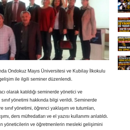
da Ondokuz Mayıs Üniversitesi ve Kubilay İlkokulu
 gelişim ile ilgili seminer düzenlendi.
cı olarak katıldığı seminerde yönetici ve
i sınıf yönetimi hakkında bilgi verildi. Seminerde
e sınıf yönetimi, öğrenci yaklaşım ve tutumları,
ımı, ders müfredatları ve el yazısı kullanımı anlatıldı.
 yöneticilerin ve öğretmenlerin mesleki gelişimini