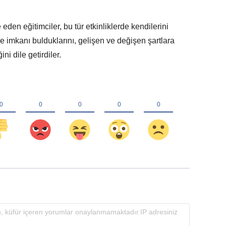
den eğitimciler, bu tür etkinliklerde kendilerini
me imkanı bulduklarını, gelişen ve değişen şartlara
ni dile getirdiler.