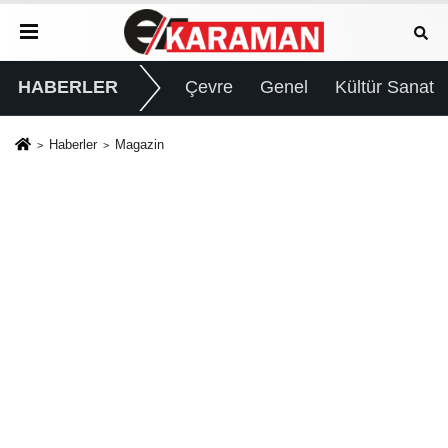
HABERLER
Çevre
Genel
Kültür Sanat
Haberler
Magazin