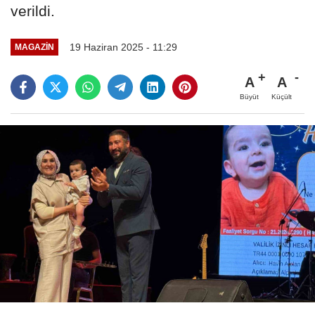
verildi.
19 Haziran 2025 - 11:29
MAGAZIN
A
A
Büyüt
Küçült