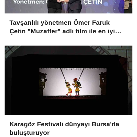
Tavşanlılı yönetmen Ömer Faruk
Çetin "Muzaffer" adlı film ile en iyi
belgesel film ödülü aldı
Karagöz Festivali dünyayı Bursa'da
buluşturuyor