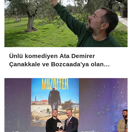
Ünlü komediyen Ata Demirer
Çanakkale ve Bozcaada'ya olan
aşkını anlattı