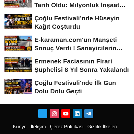
Tarih Oldu: Milyonluk İnşaat
Hâlâ...
Çoğlu Festivali’nde Hüseyin
Kağıt Coşturdu
E-karaman.com'un Manşeti
Sonuç Verdi ! Sanayicilerin
İsyanı İşe...
Ermenek Faciasının Firari
Şüphelisi 8 Yıl Sonra Yakalandı
Çoğlu Festivali'nde İlk Gün
Dolu Dolu Geçti
Künye
İletişim
Çerez Politikası
Gizlilik İlkeleri