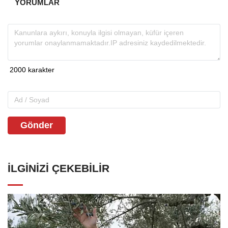
YORUMLAR
Gönder
İLGINIZI ÇEKEBILIR