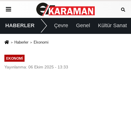
HABERLER
Çevre
Genel
Kültür Sanat
Haberler
Ekonomi
EKONOMI
Yayınlanma: 06 Ekim 2025 - 13:33