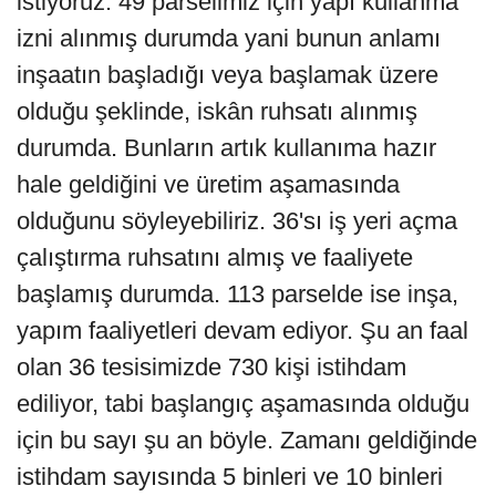
istiyoruz. 49 parselimiz için yapı kullanma
izni alınmış durumda yani bunun anlamı
inşaatın başladığı veya başlamak üzere
olduğu şeklinde, iskân ruhsatı alınmış
durumda. Bunların artık kullanıma hazır
hale geldiğini ve üretim aşamasında
olduğunu söyleyebiliriz. 36'sı iş yeri açma
çalıştırma ruhsatını almış ve faaliyete
başlamış durumda. 113 parselde ise inşa,
yapım faaliyetleri devam ediyor. Şu an faal
olan 36 tesisimizde 730 kişi istihdam
ediliyor, tabi başlangıç aşamasında olduğu
için bu sayı şu an böyle. Zamanı geldiğinde
istihdam sayısında 5 binleri ve 10 binleri