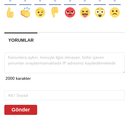
YORUMLAR
Gönder