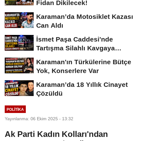
Fidan Dikilecek!
Karaman’da Motosiklet Kazası
Can Aldı
İsmet Paşa Caddesi'nde
Tartışma Silahlı Kavgaya
Dönüştü
Karaman'ın Türkülerine Bütçe
Yok, Konserlere Var
Karaman’da 18 Yıllık Cinayet
Çözüldü
POLITIKA
Yayınlanma: 06 Ekim 2025 - 13:32
Ak Parti Kadın Kolları'ndan