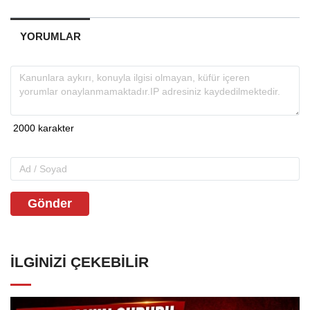
YORUMLAR
Gönder
İLGINIZI ÇEKEBILIR