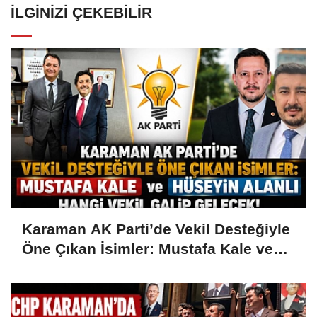
İLGINIZI ÇEKEBILIR
Karaman AK Parti’de Vekil Desteğiyle
Öne Çıkan İsimler: Mustafa Kale ve
Hüseyin Alanlı