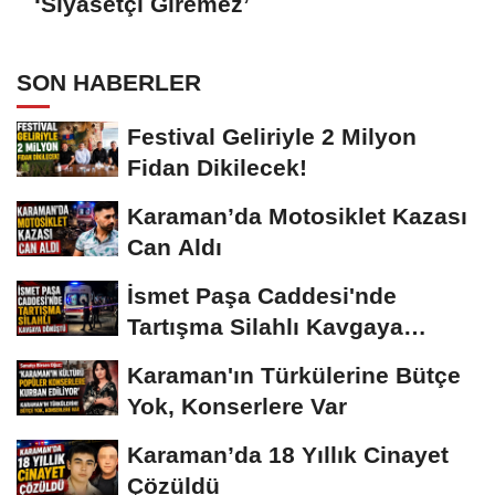
‘Siyasetçi Giremez’
SON HABERLER
Festival Geliriyle 2 Milyon
Fidan Dikilecek!
Karaman’da Motosiklet Kazası
Can Aldı
İsmet Paşa Caddesi'nde
Tartışma Silahlı Kavgaya
Dönüştü
Karaman'ın Türkülerine Bütçe
Yok, Konserlere Var
Karaman’da 18 Yıllık Cinayet
Çözüldü