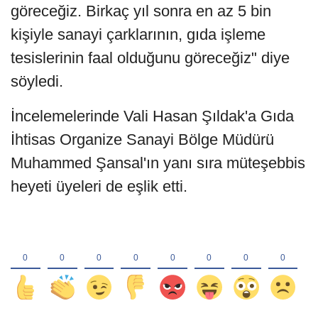
göreceğiz. Birkaç yıl sonra en az 5 bin
kişiyle sanayi çarklarının, gıda işleme
tesislerinin faal olduğunu göreceğiz" diye
söyledi.
İncelemelerinde Vali Hasan Şıldak'a Gıda
İhtisas Organize Sanayi Bölge Müdürü
Muhammed Şansal'ın yanı sıra müteşebbis
heyeti üyeleri de eşlik etti.