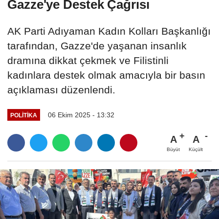
Gazze'ye Destek Çağrısı
AK Parti Adıyaman Kadın Kolları Başkanlığı
tarafından, Gazze'de yaşanan insanlık
dramına dikkat çekmek ve Filistinli
kadınlara destek olmak amacıyla bir basın
açıklaması düzenlendi.
06 Ekim 2025 - 13:32
POLITIKA
A
A
Büyüt
Küçült