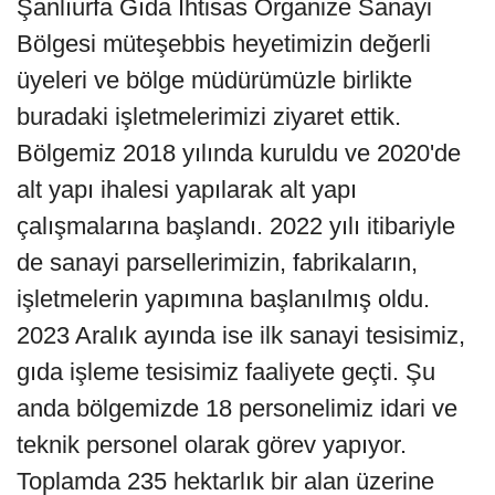
Şanlıurfa Gıda İhtisas Organize Sanayi
Bölgesi müteşebbis heyetimizin değerli
üyeleri ve bölge müdürümüzle birlikte
buradaki işletmelerimizi ziyaret ettik.
Bölgemiz 2018 yılında kuruldu ve 2020'de
alt yapı ihalesi yapılarak alt yapı
çalışmalarına başlandı. 2022 yılı itibariyle
de sanayi parsellerimizin, fabrikaların,
işletmelerin yapımına başlanılmış oldu.
2023 Aralık ayında ise ilk sanayi tesisimiz,
gıda işleme tesisimiz faaliyete geçti. Şu
anda bölgemizde 18 personelimiz idari ve
teknik personel olarak görev yapıyor.
Toplamda 235 hektarlık bir alan üzerine