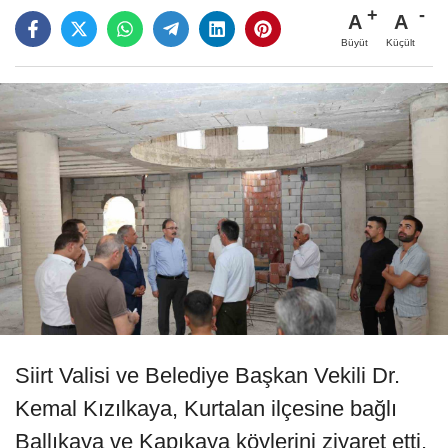
A
A
Büyüt
Küçült
Siirt Valisi ve Belediye Başkan Vekili Dr.
Kemal Kızılkaya, Kurtalan ilçesine bağlı
Ballıkaya ve Kapıkaya köylerini ziyaret etti.