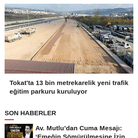
Tokat'ta 13 bin metrekarelik yeni trafik
eğitim parkuru kuruluyor
SON HABERLER
Av. Mutlu’dan Cuma Mesajı:
‘Emeğin Sömürülmesine İzin