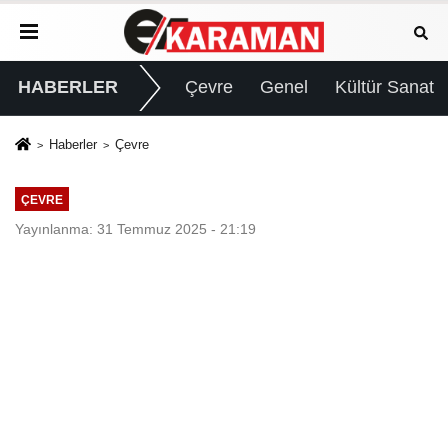
HABERLER
Çevre
Genel
Kültür Sanat
Haberler
Çevre
ÇEVRE
Yayınlanma: 31 Temmuz 2025 - 21:19