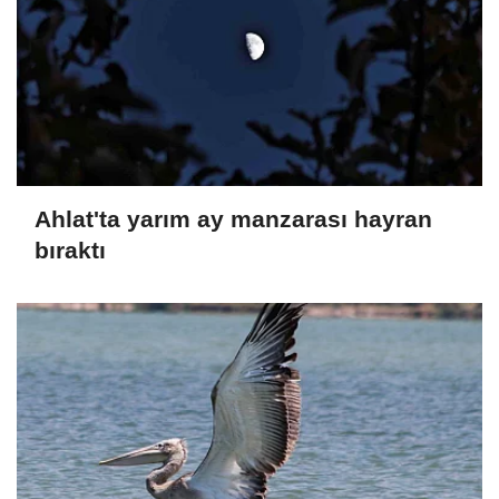
Ahlat'ta yarım ay manzarası hayran
bıraktı