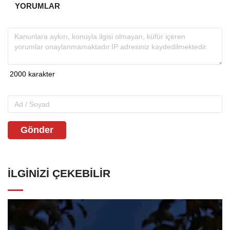
YORUMLAR
Gönder
İLGINIZI ÇEKEBILIR