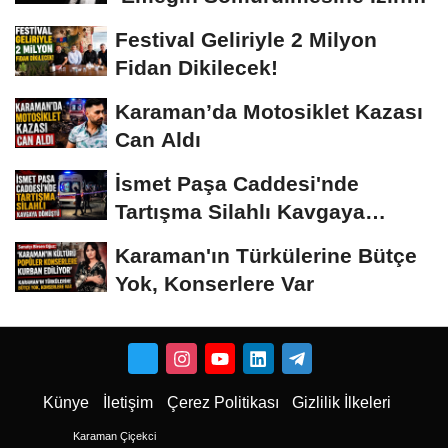
Vermeyiz’...
Festival Geliriyle 2 Milyon
Fidan Dikilecek!
Karaman’da Motosiklet Kazası
Can Aldı
İsmet Paşa Caddesi'nde
Tartışma Silahlı Kavgaya
Dönüştü
Karaman'ın Türkülerine Bütçe
Yok, Konserlere Var
Künye
İletişim
Çerez Politikası
Gizlilik İlkeleri
Karaman Çiçekci