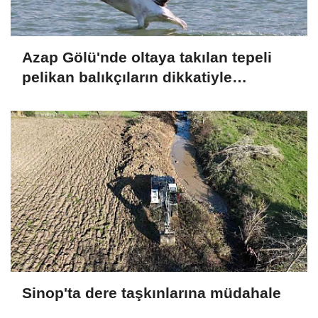
Azap Gölü'nde oltaya takılan tepeli
pelikan balıkçıların dikkatiyle
kurtuldu
Sinop'ta dere taşkınlarına müdahale