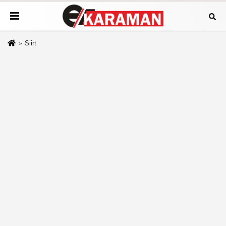
Siirt