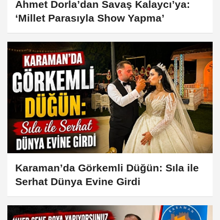
Ahmet Dorla’dan Savaş Kalaycı’ya:
‘Millet Parasıyla Show Yapma’
Karaman’da Görkemli Düğün: Sıla ile
Serhat Dünya Evine Girdi