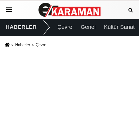
HABERLER
Çevre
Genel
Kültür Sanat
Haberler
Çevre