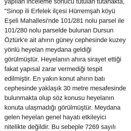
yapılan inceleme sonucu tutulan tutanakta,
"Sinop ili Erfelek ilçesi Hürremşah köyü
Eşeli Mahallesi'nde 101/281 nolu parsel ile
101/280 nolu parselde bulunan Dursun
Öztürk'e ait ahırın güney cephesinde kuzey
yönlü heyelan meydana geldiği
görülmüştür. Heyelanın ahıra sirayet ettiği
fakat yapısal zarar vermediği tespit
edilmiştir. En yakın konut ahırın batı
cephesinde yaklaşık 30 metre mesafesinde
bulunmakta olup söz konusu heyelanın
konuta ulaşmadığı görülmüştür. Meydana
gelen heyelan genel hayatı etkileyici
nitelikte değildir. Bu sebeple 7269 sayılı