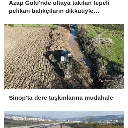
Azap Gölü'nde oltaya takılan tepeli
pelikan balıkçıların dikkatiyle
kurtuldu
Sinop'ta dere taşkınlarına müdahale