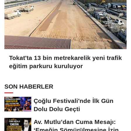
Tokat'ta 13 bin metrekarelik yeni trafik
eğitim parkuru kuruluyor
SON HABERLER
Çoğlu Festivali'nde İlk Gün
Dolu Dolu Geçti
Av. Mutlu’dan Cuma Mesajı:
‘Emeğin Sömürülmesine İzin