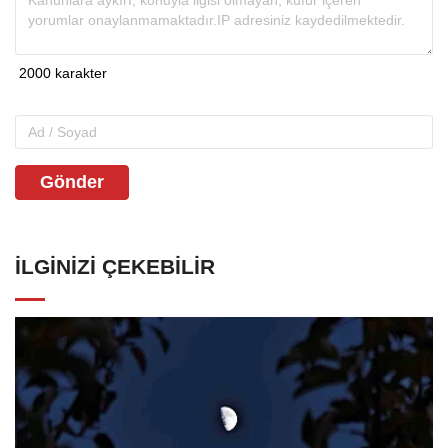
Gönder
İLGINIZI ÇEKEBILIR