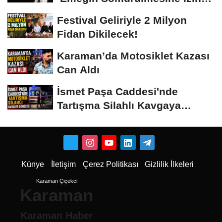
Vermeyiz’...
Festival Geliriyle 2 Milyon
Fidan Dikilecek!
Karaman’da Motosiklet Kazası
Can Aldı
İsmet Paşa Caddesi'nde
Tartışma Silahlı Kavgaya
Dönüştü
Künye
İletişim
Çerez Politikası
Gizlilik İlkeleri
Karaman Çiçekci
Karaman
Karaman Haber