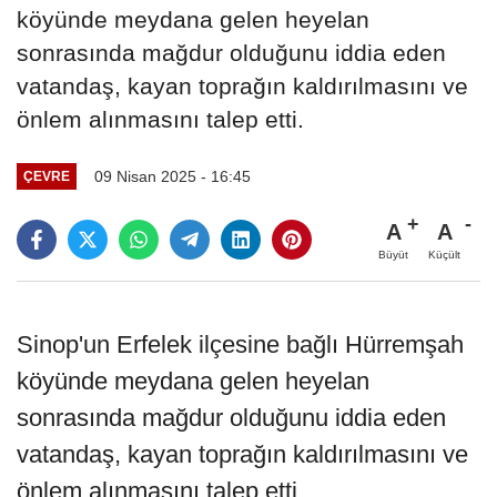
köyünde meydana gelen heyelan
sonrasında mağdur olduğunu iddia eden
vatandaş, kayan toprağın kaldırılmasını ve
önlem alınmasını talep etti.
09 Nisan 2025 - 16:45
ÇEVRE
A
A
Büyüt
Küçült
Sinop'un Erfelek ilçesine bağlı Hürremşah
köyünde meydana gelen heyelan
sonrasında mağdur olduğunu iddia eden
vatandaş, kayan toprağın kaldırılmasını ve
önlem alınmasını talep etti.