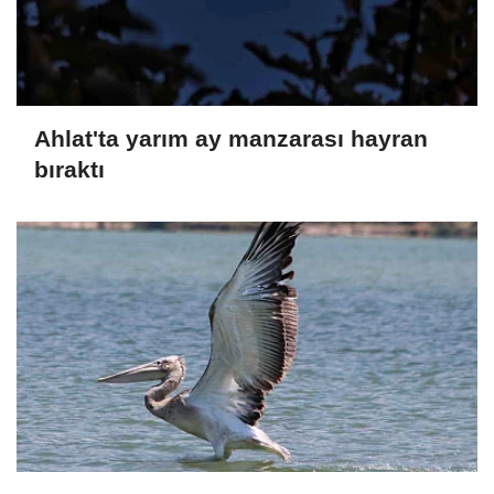
Ahlat'ta yarım ay manzarası hayran
bıraktı