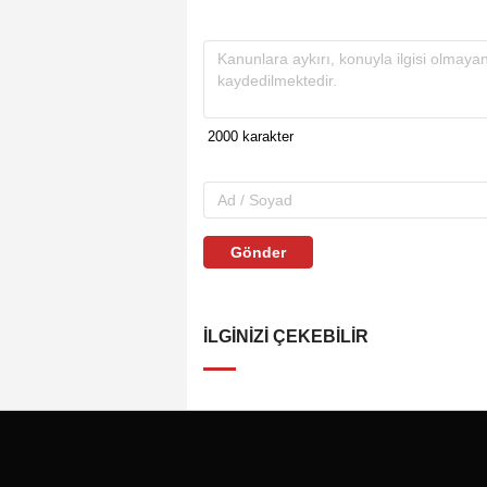
Gönder
İLGINIZI ÇEKEBILIR