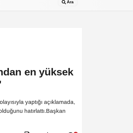
Ara
ından en yüksek
"
layısıyla yaptığı açıklamada,
 olduğunu hatırlattı.Başkan