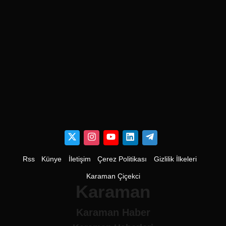
Rss
Künye
İletişim
Çerez Politikası
Gizlilik İlkeleri
Karaman Çiçekci
Karaman
Karaman Haber