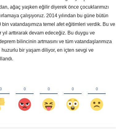
n, ağaç yaşken eğilir diyerek önce çocuklarımızı
ırlamaya çalışıyoruz. 2014 yılından bu güne bütün
0 bin vatandaşımıza temel afet eğitimleri verdik. Bu ve
r yıl arttırarak devam edeceğiz. Bu duygu ve
deprem bilincinin artmasını ve tüm vatandaşlarımıza
 huzurlu bir yaşam diliyor, en içten sevgi ve
llandı.