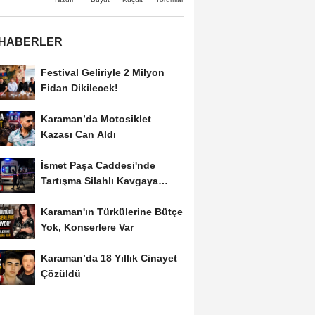
 HABERLER
Festival Geliriyle 2 Milyon
Fidan Dikilecek!
Karaman’da Motosiklet
Kazası Can Aldı
İsmet Paşa Caddesi'nde
Tartışma Silahlı Kavgaya
Dönüştü
Karaman'ın Türkülerine Bütçe
Yok, Konserlere Var
Karaman’da 18 Yıllık Cinayet
Çözüldü