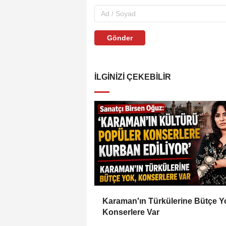
Gönder
İLGINIZI ÇEKEBILIR
Karaman'ın Türkülerine Bütçe Y
Konserlere Var