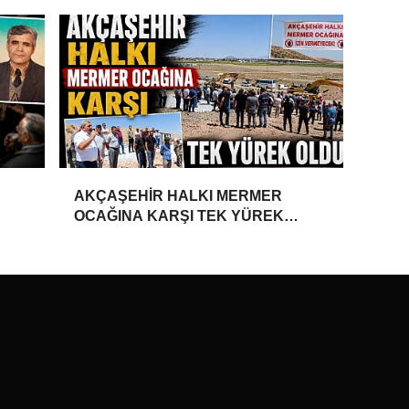
AKÇAŞEHİR HALKI MERMER
OCAĞINA KARŞI TEK YÜREK
OLDU