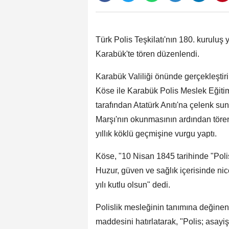
Türk Polis Teşkilatı'nın 180. kuruluş
Karabük'te tören düzenlendi.
Karabük Valiliği önünde gerçekleşti
Köse ile Karabük Polis Meslek Eği
tarafından Atatürk Anıtı'na çelenk su
Marşı'nın okunmasının ardından töre
yıllık köklü geçmişine vurgu yaptı.
Köse, "10 Nisan 1845 tarihinde "Polis
Huzur, güven ve sağlık içerisinde nic
yılı kutlu olsun" dedi.
Polislik mesleğinin tanımına değinen
maddesini hatırlatarak, "Polis; asayi