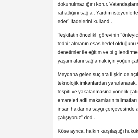
dokunulmazlığını korur. Vatandaşları
rahatlığını sağlar. Yardım isteyenler
eder" ifadelerini kullandı.
Teşkilatın öncelikli görevinin "önley
tedbir almanın esas hedef olduğunu 
denetimler ile eğitim ve bilgilendirme
yaşam alanı sağlamak için yoğun çaba 
Meydana gelen suçlara ilişkin de açı
teknolojik imkanlardan yararlanarak, n
tespiti ve yakalanmasına yönelik çal
emareleri adli makamların talimatlar
insan haklarına saygı çerçevesinde a
çalışıyoruz" dedi.
Köse ayrıca, halkın karşılaştığı huku