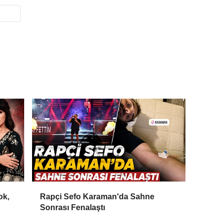
ok,
Rapçi Sefo Karaman'da Sahne
Sonrası Fenalaştı