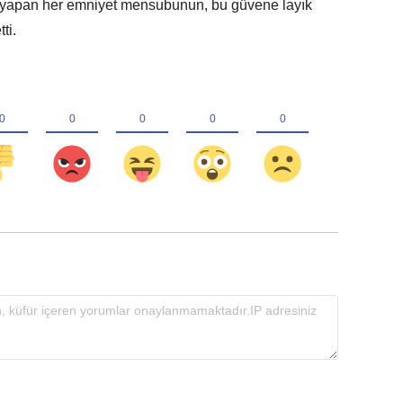
ev yapan her emniyet mensubunun, bu güvene layık
ti.