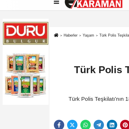
Künye
İletişim
Çerez Politikası
G
Haberler
Yaşam
Türk Polis Teşkila
Türk Polis T
Türk Polis Teşkilatı'nın