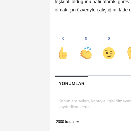
teşkilatı olduğunu hatırlatarak, gör
olmak için özveriyle çalıştığını ifade et
YORUMLAR