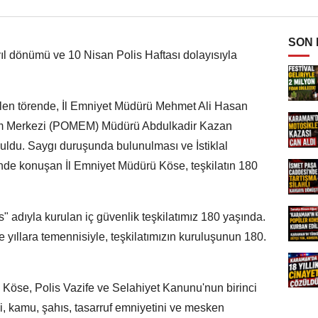
SON
 yıl dönümü ve 10 Nisan Polis Haftası dolayısıyla
rilen törende, İl Emniyet Müdürü Mehmet Ali Hasan
tim Merkezi (POMEM) Müdürü Abdulkadir Kazan
nuldu. Saygı duruşunda bulunulması ve İstiklal
nde konuşan İl Emniyet Müdürü Köse, teşkilatın 180
" adıyla kurulan iç güvenlik teşkilatımız 180 yaşında.
e yıllara temennisiyle, teşkilatımızın kuruluşunun 180.
 Köse, Polis Vazife ve Selahiyet Kanunu'nun birinci
şi, kamu, şahıs, tasarruf emniyetini ve mesken