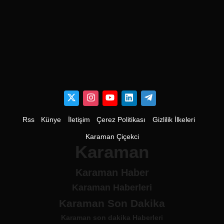
Rss
Künye
İletişim
Çerez Politikası
Gizlilik İlkeleri
Karaman Çiçekci
Karaman
Karaman Haber
Karaman Haberleri
Karaman Son Dakika
Karaman son dakika Haberleri