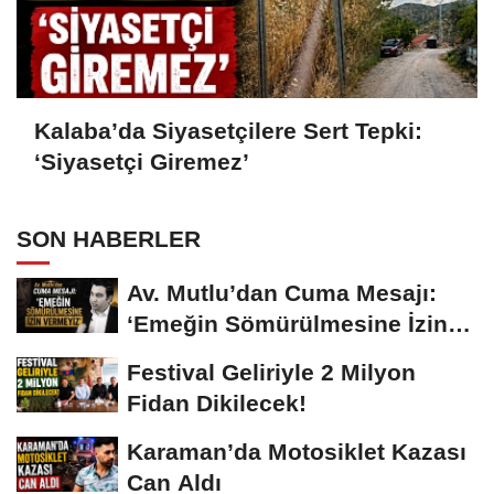
Kalaba’da Siyasetçilere Sert Tepki:
‘Siyasetçi Giremez’
SON HABERLER
Av. Mutlu’dan Cuma Mesajı:
‘Emeğin Sömürülmesine İzin
Vermeyiz’...
Festival Geliriyle 2 Milyon
Fidan Dikilecek!
Karaman’da Motosiklet Kazası
Can Aldı