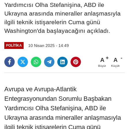
Yardımcısı Olha Stefanişina, ABD ile
Ukrayna arasında mineraller anlaşmasıyla
ilgili teknik istişarelerin Cuma günü
Washington'da başlayacağını açıkladı.
10 Nisan 2025 - 14:49
POLITIKA
A
A
Büyüt
Küçült
Avrupa ve Avrupa-Atlantik
Entegrasyonundan Sorumlu Başbakan
Yardımcısı Olha Stefanişina, ABD ile
Ukrayna arasında mineraller anlaşmasıyla
ilgili teknik istişarelerin Cuma günü