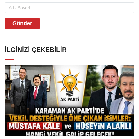
Gönder
İLGINIZI ÇEKEBILIR