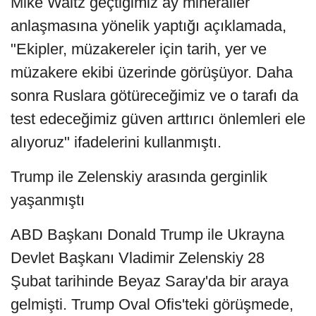
Mike Waltz geçtiğimiz ay mineraller
anlaşmasına yönelik yaptığı açıklamada,
"Ekipler, müzakereler için tarih, yer ve
müzakere ekibi üzerinde görüşüyor. Daha
sonra Ruslara götüreceğimiz ve o tarafı da
test edeceğimiz güven arttırıcı önlemleri ele
alıyoruz" ifadelerini kullanmıştı.
Trump ile Zelenskiy arasında gerginlik
yaşanmıştı
ABD Başkanı Donald Trump ile Ukrayna
Devlet Başkanı Vladimir Zelenskiy 28
Şubat tarihinde Beyaz Saray'da bir araya
gelmişti. Trump Oval Ofis'teki görüşmede,