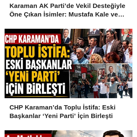
Karaman AK Parti’de Vekil Desteğiyle
Öne Çıkan İsimler: Mustafa Kale ve
Hüseyin Alanlı
CHP Karaman’da Toplu İstifa: Eski
Başkanlar ‘Yeni Parti’ İçin Birleşti