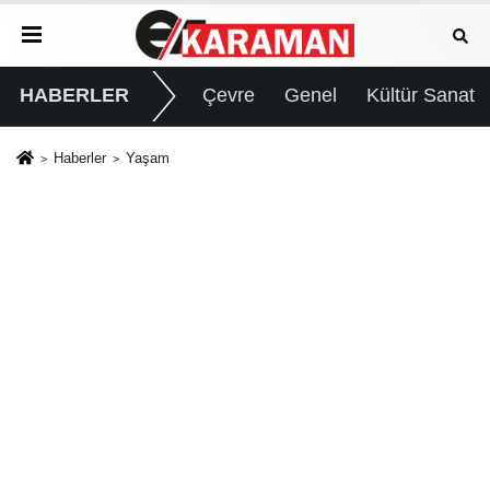
HABERLER
Çevre
Genel
Kültür Sanat
Haberler
Yaşam