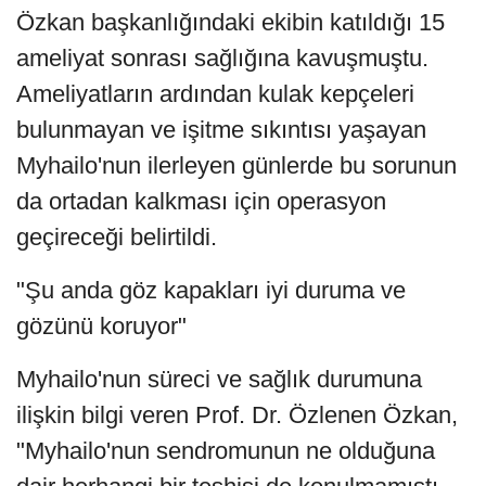
Özkan başkanlığındaki ekibin katıldığı 15
ameliyat sonrası sağlığına kavuşmuştu.
Ameliyatların ardından kulak kepçeleri
bulunmayan ve işitme sıkıntısı yaşayan
Myhailo'nun ilerleyen günlerde bu sorunun
da ortadan kalkması için operasyon
geçireceği belirtildi.
"Şu anda göz kapakları iyi duruma ve
gözünü koruyor"
Myhailo'nun süreci ve sağlık durumuna
ilişkin bilgi veren Prof. Dr. Özlenen Özkan,
"Myhailo'nun sendromunun ne olduğuna