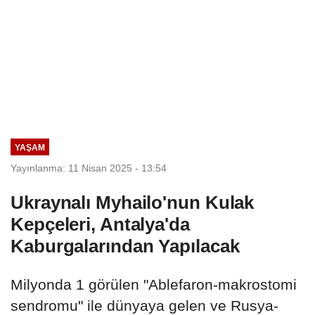
YAŞAM
Yayınlanma: 11 Nisan 2025 - 13:54
Ukraynalı Myhailo'nun Kulak
Kepçeleri, Antalya'da
Kaburgalarından Yapılacak
Milyonda 1 görülen "Ablefaron-makrostomi
sendromu" ile dünyaya gelen ve Rusya-