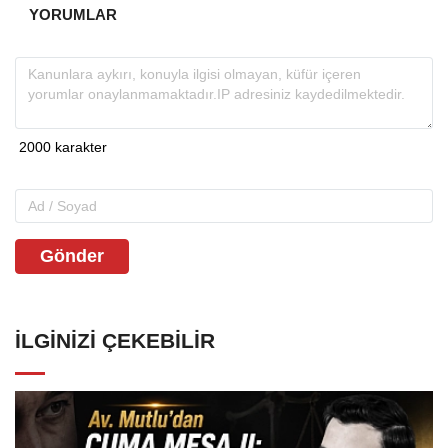
YORUMLAR
Gönder
İLGINIZI ÇEKEBILIR