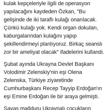
kulak kepçeleriyle ilgili de operasyon
yapılacağını kaydeden Özkan, "Bu
gelişinde de iki taraflı kulağı onarılacak.
Çünkü kulağı yok. Kendi organ dokuları,
kaburgalarından kulağını yapıp
şekillendirmeyi planlıyoruz. Birkaç seanslı
zor bir ameliyat olacak" ifadelerini kullandı.
Şubat ayında Ukrayna Devlet Başkanı
Volodimir Zelenskiy'nin eşi Olena
Zelenska, Türkiye ziyaretinde
Cumhurbaşkanı Recep Tayyip Erdoğan'ın
eşi Emine Erdoğan ile bir araya gelmişti.
Savaş mağduru Ukraynalı çocukların