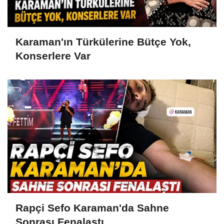
Karaman'ın Türkülerine Bütçe Yok,
Konserlere Var
Rapçi Sefo Karaman'da Sahne
Sonrası Fenalaştı