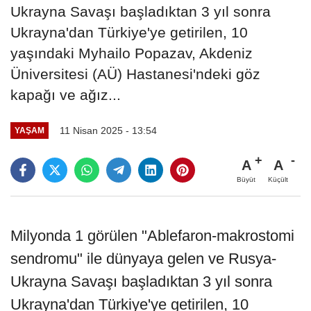
Ukrayna Savaşı başladıktan 3 yıl sonra
Ukrayna'dan Türkiye'ye getirilen, 10
yaşındaki Myhailo Popazav, Akdeniz
Üniversitesi (AÜ) Hastanesi'ndeki göz
kapağı ve ağız...
11 Nisan 2025 - 13:54
YAŞAM
A
A
Büyüt
Küçült
Milyonda 1 görülen "Ablefaron-makrostomi
sendromu" ile dünyaya gelen ve Rusya-
Ukrayna Savaşı başladıktan 3 yıl sonra
Ukrayna'dan Türkiye'ye getirilen, 10