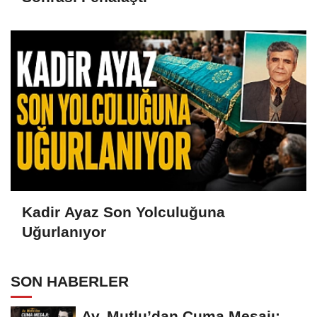
Kadir Ayaz Son Yolculuğuna
Uğurlanıyor
SON HABERLER
Av. Mutlu’dan Cuma Mesajı: