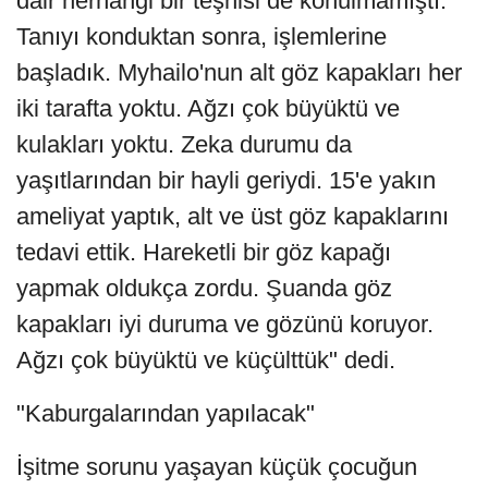
dair herhangi bir teşhisi de konulmamıştı.
Tanıyı konduktan sonra, işlemlerine
başladık. Myhailo'nun alt göz kapakları her
iki tarafta yoktu. Ağzı çok büyüktü ve
kulakları yoktu. Zeka durumu da
yaşıtlarından bir hayli geriydi. 15'e yakın
ameliyat yaptık, alt ve üst göz kapaklarını
tedavi ettik. Hareketli bir göz kapağı
yapmak oldukça zordu. Şuanda göz
kapakları iyi duruma ve gözünü koruyor.
Ağzı çok büyüktü ve küçülttük" dedi.
"Kaburgalarından yapılacak"
İşitme sorunu yaşayan küçük çocuğun