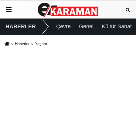
HABERLER
Çevre
Genel
Kültür Sanat
Haberler
Yaşam