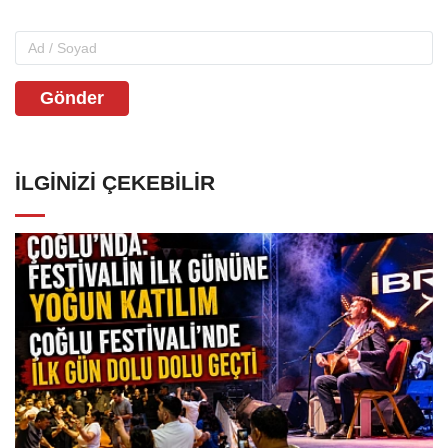
Gönder
İLGINIZI ÇEKEBILIR