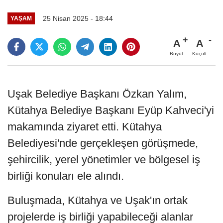
25 Nisan 2025 - 18:44
YAŞAM
A
A
Büyüt
Küçült
Uşak Belediye Başkanı Özkan Yalım,
Kütahya Belediye Başkanı Eyüp Kahveci'yi
makamında ziyaret etti. Kütahya
Belediyesi'nde gerçekleşen görüşmede,
şehircilik, yerel yönetimler ve bölgesel iş
birliği konuları ele alındı.
Buluşmada, Kütahya ve Uşak'ın ortak
projelerde iş birliği yapabileceği alanlar