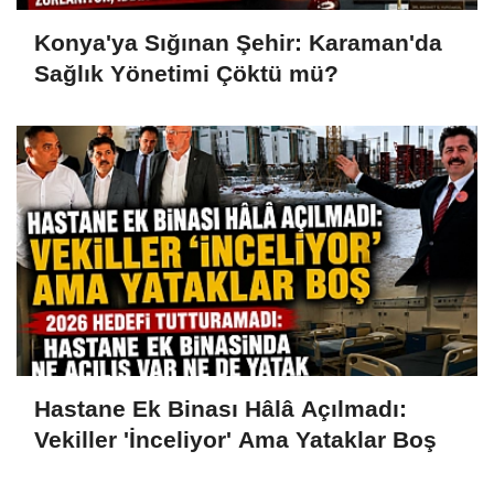
Konya'ya Sığınan Şehir: Karaman'da
Sağlık Yönetimi Çöktü mü?
Hastane Ek Binası Hâlâ Açılmadı:
Vekiller 'İnceliyor' Ama Yataklar Boş