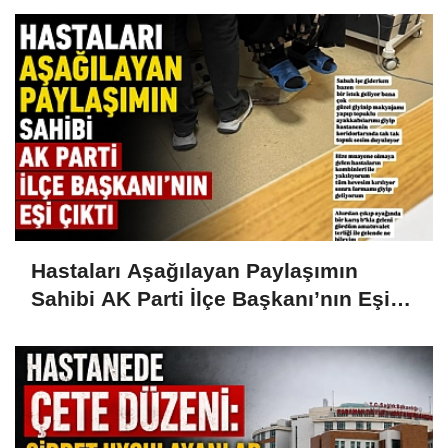
Hastaları Aşağılayan Paylaşımın
Sahibi AK Parti İlçe Başkanı’nın Eşi
Çıktı