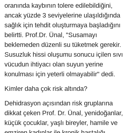
oranında kaybının tolere edilebildiğini,
ancak yüzde 3 seviyelerine ulaşıldığında
sağlık için tehdit oluşturmaya başladığını
belirtti. Prof.Dr. Ünal, "Susamayı
beklemeden düzenli su tüketmek gerekir.
Susuzluk hissi oluşumu sonucu içilen sıvı
vücudun ihtiyacı olan suyun yerine
konulması için yeterli olmayabilir" dedi.
Kimler daha çok risk altında?
Dehidrasyon açısından risk gruplarına
dikkat çeken Prof. Dr. Ünal, yenidoğanlar,
küçük çocuklar, yaşlı bireyler, hamile ve
emziren kadınlar ile kronik hastalığı