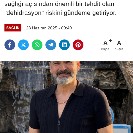
sağlığı açısından önemli bir tehdit olan
"dehidrasyon" riskini gündeme getiriyor.
23 Haziran 2025 - 09:49
SAĞLIK
A
A
Büyüt
Küçült