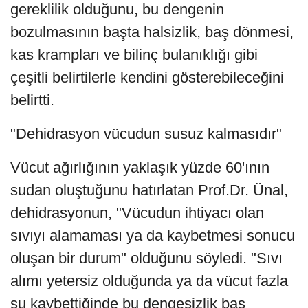
gereklilik olduğunu, bu dengenin
bozulmasının başta halsizlik, baş dönmesi,
kas krampları ve bilinç bulanıklığı gibi
çeşitli belirtilerle kendini gösterebileceğini
belirtti.
"Dehidrasyon vücudun susuz kalmasıdır"
Vücut ağırlığının yaklaşık yüzde 60'ının
sudan oluştuğunu hatırlatan Prof.Dr. Ünal,
dehidrasyonun, "Vücudun ihtiyacı olan
sıvıyı alamaması ya da kaybetmesi sonucu
oluşan bir durum" olduğunu söyledi. "Sıvı
alımı yetersiz olduğunda ya da vücut fazla
su kaybettiğinde bu dengesizlik baş