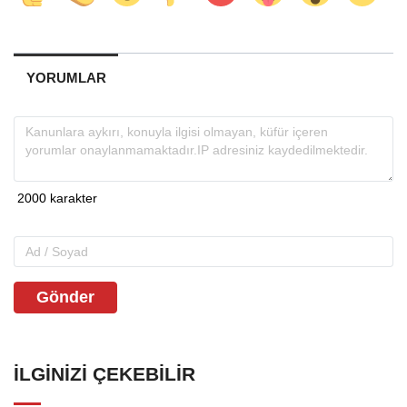
YORUMLAR
Gönder
İLGINIZI ÇEKEBILIR