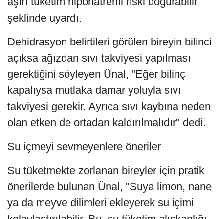
aşırı tüketim hiponatremi riski doğurabilir"
şeklinde uyardı.
Dehidrasyon belirtileri görülen bireyin bilinci
açıksa ağızdan sıvı takviyesi yapılması
gerektiğini söyleyen Ünal, "Eğer bilinç
kapalıysa mutlaka damar yoluyla sıvı
takviyesi gerekir. Ayrıca sıvı kaybına neden
olan etken de ortadan kaldırılmalıdır" dedi.
Su içmeyi sevmeyenlere öneriler
Su tüketmekte zorlanan bireyler için pratik
önerilerde bulunan Ünal, "Suya limon, nane
ya da meyve dilimleri ekleyerek su içimi
kolaylaştırılabilir. Bu, su tüketim alışkanlığı