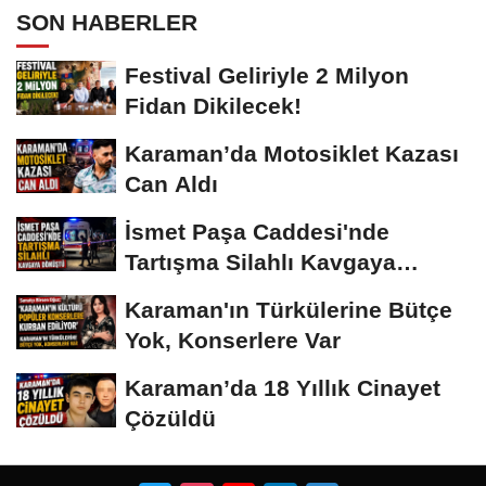
SON HABERLER
Festival Geliriyle 2 Milyon
Fidan Dikilecek!
Karaman’da Motosiklet Kazası
Can Aldı
İsmet Paşa Caddesi'nde
Tartışma Silahlı Kavgaya
Dönüştü
Karaman'ın Türkülerine Bütçe
Yok, Konserlere Var
Karaman’da 18 Yıllık Cinayet
Çözüldü