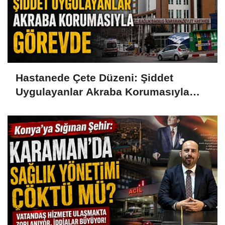
Hastanede Çete Düzeni: Şiddet
Uygulayanlar Akraba Korumasıyla
Görevde