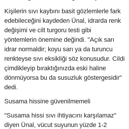
Kişilerin sıvı kaybını basit gözlemlerle fark
edebileceğini kaydeden Ünal, idrarda renk
değişimi ve cilt turgoru testi gibi
yöntemlerin önemine değindi. "Açık sarı
idrar normaldir; koyu sarı ya da turuncu
renkteyse sıvı eksikliği söz konusudur. Cildi
çimdikleyip bıraktığınızda eski haline
dönmüyorsa bu da susuzluk göstergesidir"
dedi.
Susama hissine güvenilmemeli
"Susama hissi sıvı ihtiyacını karşılamaz"
diyen Ünal, vücut suyunun yüzde 1-2