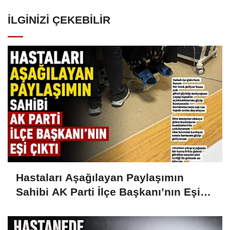
İLGINIZI ÇEKEBILIR
Hastaları Aşağılayan Paylaşımın
Sahibi AK Parti İlçe Başkanı’nın Eşi
Çıktı