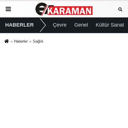
HABERLER
Çevre
Genel
Kültür Sanat
Haberler
Sağlık