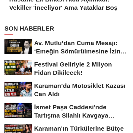
Vekiller 'İnceliyor' Ama Yataklar Boş
SON HABERLER
Av. Mutlu’dan Cuma Mesajı:
‘Emeğin Sömürülmesine İzin
Vermeyiz’...
Festival Geliriyle 2 Milyon
Fidan Dikilecek!
Karaman’da Motosiklet Kazası
Can Aldı
İsmet Paşa Caddesi'nde
Tartışma Silahlı Kavgaya
Dönüştü
Karaman'ın Türkülerine Bütçe