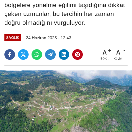
bölgelere yönelme eğilimi taşıdığına dikkat
çeken uzmanlar, bu tercihin her zaman
doğru olmadığını vurguluyor.
24 Haziran 2025 - 12:43
SAĞLIK
A
A
Büyüt
Küçült