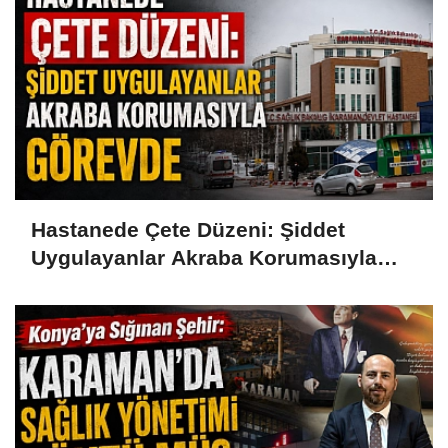
Hastanede Çete Düzeni: Şiddet
Uygulayanlar Akraba Korumasıyla
Görevde