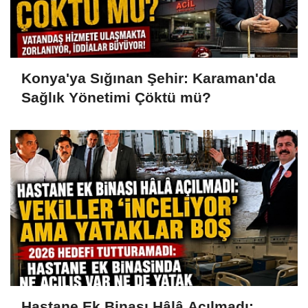
Konya'ya Sığınan Şehir: Karaman'da
Sağlık Yönetimi Çöktü mü?
Hastane Ek Binası Hâlâ Açılmadı: