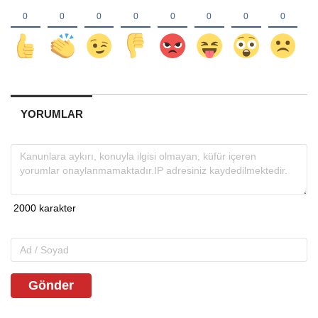
YORUMLAR
Gönder