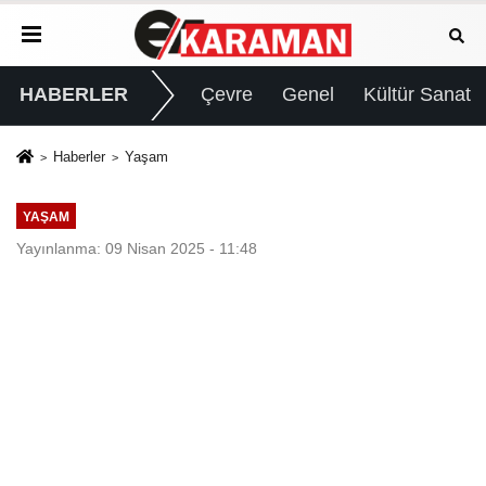
HABERLER
Çevre
Genel
Kültür Sanat
Haberler
Yaşam
YAŞAM
Yayınlanma: 09 Nisan 2025 - 11:48