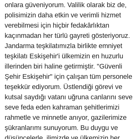
onlara güveniyorum. Valilik olarak biz de,
polisimizin daha etkin ve verimli hizmet
verebilmesi için hiçbir fedakârlıktan
kaçınmadan her türlü gayreti gösteriyoruz.
Jandarma teşkilatımızla birlikte emniyet
teşkilatı Eskişehir'i ülkemizin en huzurlu
illerinden biri haline getirmiştir. "Güvenli
Şehir Eskişehir" için çalışan tüm personele
teşekkür ediyorum. Üstlendiği görevi ve
kutsal saydığı vatanı uğruna canlarını seve
seve feda eden kahraman şehitlerimizi
rahmetle ve minnetle anıyor, gazilerimize
şükranlarımı sunuyorum. Bu duygu ve
düşüncelerle, ilimizde ve ülkemizin her