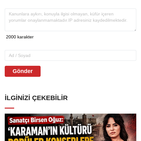
Gönder
İLGINIZI ÇEKEBILIR