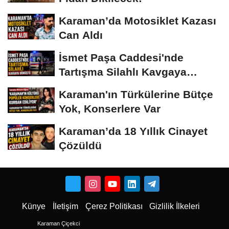
Karaman’da Motosiklet Kazası
Can Aldı
İsmet Paşa Caddesi'nde
Tartışma Silahlı Kavgaya
Dönüştü
Karaman'ın Türkülerine Bütçe
Yok, Konserlere Var
Karaman’da 18 Yıllık Cinayet
Çözüldü
Künye
İletişim
Çerez Politikası
Gizlilik İlkeleri
Karaman Çiçekci