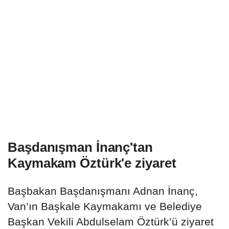
Başdanışman İnanç'tan
Kaymakam Öztürk'e ziyaret
Başbakan Başdanışmanı Adnan İnanç,
Van’ın Başkale Kaymakamı ve Belediye
Başkan Vekili Abdulselam Öztürk’ü ziyaret