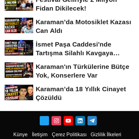
Fidan Dikilecek!
Karaman’da Motosiklet Kazası
Can Aldı
İsmet Paşa Caddesi'nde
Tartışma Silahlı Kavgaya
Dönüştü
Karaman'ın Türkülerine Bütçe
Yok, Konserlere Var
Karaman’da 18 Yıllık Cinayet
Çözüldü
Künye
İletişim
Çerez Politikası
Gizlilik İlkeleri