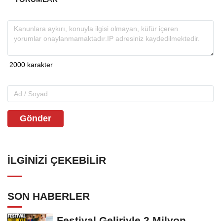
Gönder
İLGINIZI ÇEKEBILIR
SON HABERLER
Festival Geliriyle 2 Milyon