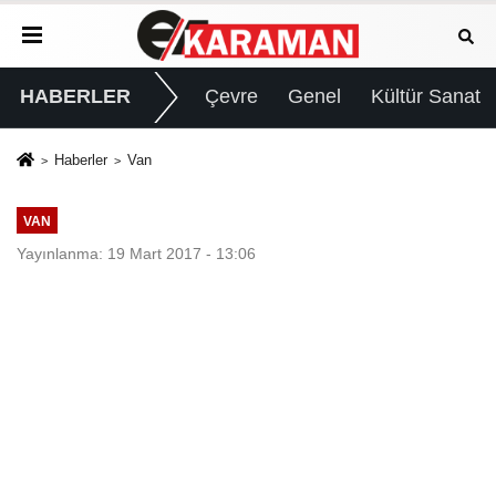
HABERLER
Çevre
Genel
Kültür Sanat
Haberler
Van
VAN
Yayınlanma: 19 Mart 2017 - 13:06