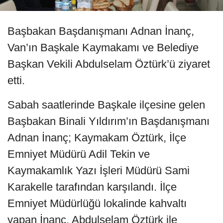
Başbakan Başdanışmanı Adnan İnanç,
Van’ın Başkale Kaymakamı ve Belediye
Başkan Vekili Abdulselam Öztürk’ü ziyaret
etti.
Sabah saatlerinde Başkale ilçesine gelen
Başbakan Binali Yıldırım’ın Başdanışmanı
Adnan İnanç; Kaymakam Öztürk, İlçe
Emniyet Müdürü Adil Tekin ve
Kaymakamlık Yazı İşleri Müdürü Sami
Karakelle tarafından karşılandı. İlçe
Emniyet Müdürlüğü lokalinde kahvaltı
yapan İnanç, Abdulselam Öztürk ile