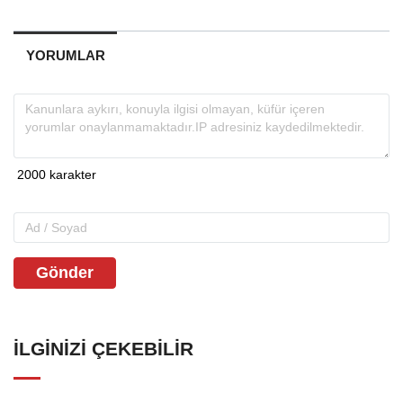
YORUMLAR
Gönder
İLGINIZI ÇEKEBILIR