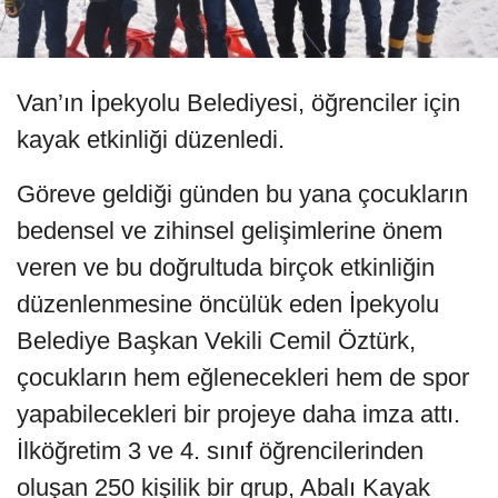
Van’ın İpekyolu Belediyesi, öğrenciler için
kayak etkinliği düzenledi.
Göreve geldiği günden bu yana çocukların
bedensel ve zihinsel gelişimlerine önem
veren ve bu doğrultuda birçok etkinliğin
düzenlenmesine öncülük eden İpekyolu
Belediye Başkan Vekili Cemil Öztürk,
çocukların hem eğlenecekleri hem de spor
yapabilecekleri bir projeye daha imza attı.
İlköğretim 3 ve 4. sınıf öğrencilerinden
oluşan 250 kişilik bir grup, Abalı Kayak