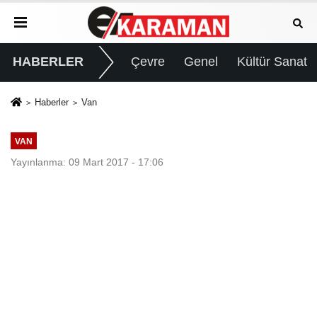
HABERLER
Çevre
Genel
Kültür Sanat
Haberler
Van
VAN
Yayınlanma: 09 Mart 2017 - 17:06