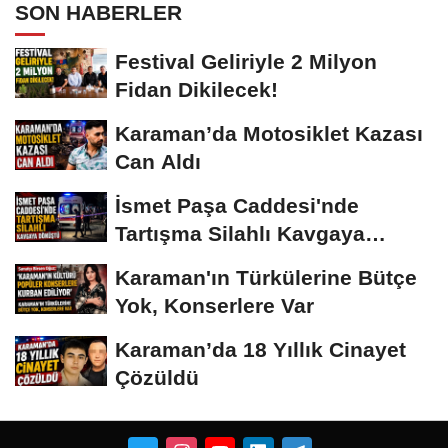
SON HABERLER
Festival Geliriyle 2 Milyon
Fidan Dikilecek!
Karaman’da Motosiklet Kazası
Can Aldı
İsmet Paşa Caddesi'nde
Tartışma Silahlı Kavgaya
Dönüştü
Karaman'ın Türkülerine Bütçe
Yok, Konserlere Var
Karaman’da 18 Yıllık Cinayet
Çözüldü