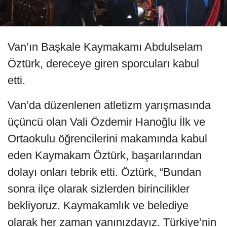
Van’ın Başkale Kaymakamı Abdulselam
Öztürk, dereceye giren sporcuları kabul
etti.
Van’da düzenlenen atletizm yarışmasında
üçüncü olan Vali Özdemir Hanoğlu İlk ve
Ortaokulu öğrencilerini makamında kabul
eden Kaymakam Öztürk, başarılarından
dolayı onları tebrik etti. Öztürk, “Bundan
sonra ilçe olarak sizlerden birincilikler
bekliyoruz. Kaymakamlık ve belediye
olarak her zaman yanınızdayız. Türkiye’nin