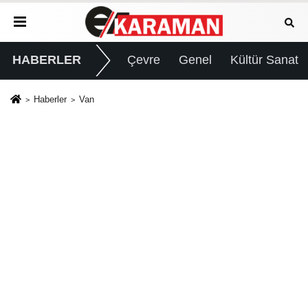
HABERLER
Çevre
Genel
Kültür Sanat
Haberler
Van