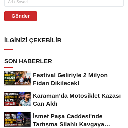
Gönder
İLGINIZI ÇEKEBILIR
SON HABERLER
Festival Geliriyle 2 Milyon
Fidan Dikilecek!
Karaman’da Motosiklet Kazası
Can Aldı
İsmet Paşa Caddesi'nde
Tartışma Silahlı Kavgaya