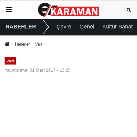
HABERLER
Çevre
Genel
Kültür Sanat
Haberler
Van
VAN
Yayınlanma: 01 Mart 2017 - 13:29