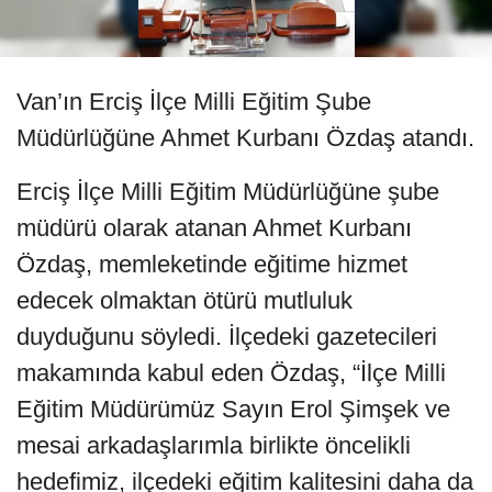
Van’ın Erciş İlçe Milli Eğitim Şube
Müdürlüğüne Ahmet Kurbanı Özdaş atandı.
Erciş İlçe Milli Eğitim Müdürlüğüne şube
müdürü olarak atanan Ahmet Kurbanı
Özdaş, memleketinde eğitime hizmet
edecek olmaktan ötürü mutluluk
duyduğunu söyledi. İlçedeki gazetecileri
makamında kabul eden Özdaş, “İlçe Milli
Eğitim Müdürümüz Sayın Erol Şimşek ve
mesai arkadaşlarımla birlikte öncelikli
hedefimiz, ilçedeki eğitim kalitesini daha da