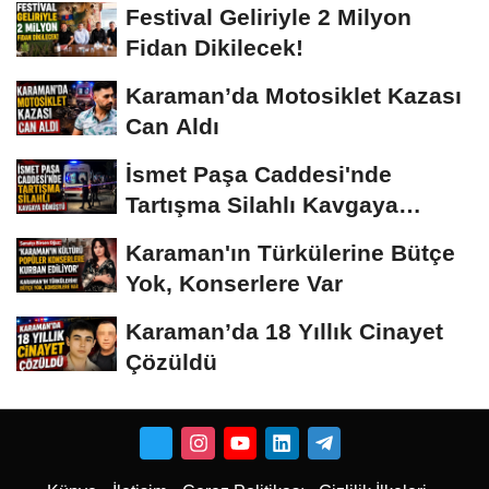
Festival Geliriyle 2 Milyon
Fidan Dikilecek!
Karaman’da Motosiklet Kazası
Can Aldı
İsmet Paşa Caddesi'nde
Tartışma Silahlı Kavgaya
Dönüştü
Karaman'ın Türkülerine Bütçe
Yok, Konserlere Var
Karaman’da 18 Yıllık Cinayet
Çözüldü