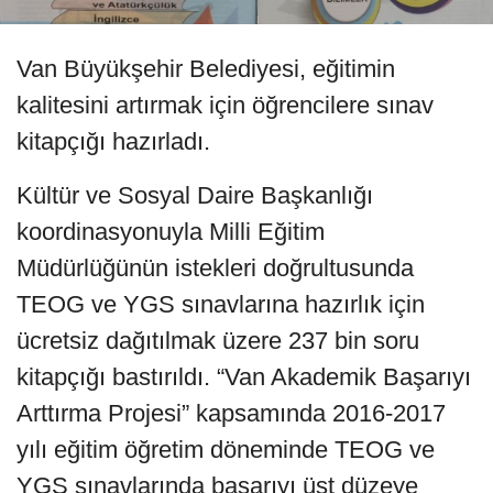
Van Büyükşehir Belediyesi, eğitimin
kalitesini artırmak için öğrencilere sınav
kitapçığı hazırladı.
Kültür ve Sosyal Daire Başkanlığı
koordinasyonuyla Milli Eğitim
Müdürlüğünün istekleri doğrultusunda
TEOG ve YGS sınavlarına hazırlık için
ücretsiz dağıtılmak üzere 237 bin soru
kitapçığı bastırıldı. “Van Akademik Başarıyı
Arttırma Projesi” kapsamında 2016-2017
yılı eğitim öğretim döneminde TEOG ve
YGS sınavlarında başarıyı üst düzeye