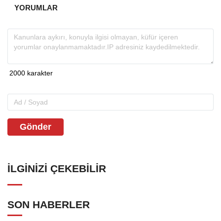
YORUMLAR
Gönder
İLGINIZI ÇEKEBILIR
SON HABERLER