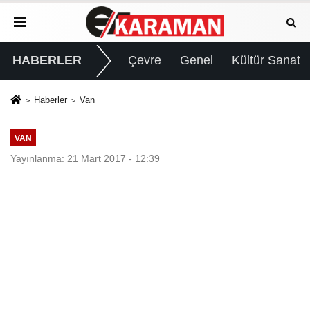
HABERLER
Çevre
Genel
Kültür Sanat
Haberler
Van
VAN
Yayınlanma: 21 Mart 2017 - 12:39