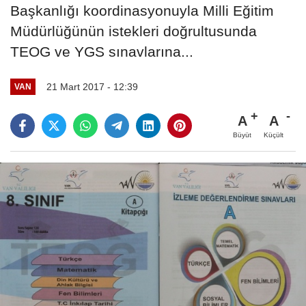
Başkanlığı koordinasyonuyla Milli Eğitim
Müdürlüğünün istekleri doğrultusunda
TEOG ve YGS sınavlarına...
21 Mart 2017 - 12:39
VAN
A
A
Büyüt
Küçült