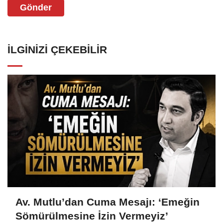
Gönder
İLGINIZI ÇEKEBILIR
Av. Mutlu’dan Cuma Mesajı: ‘Emeğin
Sömürülmesine İzin Vermeyiz’