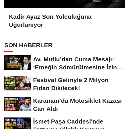
Kadir Ayaz Son Yolculuğuna
Uğurlanıyor
SON HABERLER
Av. Mutlu’dan Cuma Mesajı:
‘Emeğin Sömürülmesine İzin
Vermeyiz’...
Festival Geliriyle 2 Milyon
Fidan Dikilecek!
Karaman’da Motosiklet Kazası
Can Aldı
İsmet Paşa Caddesi'nde