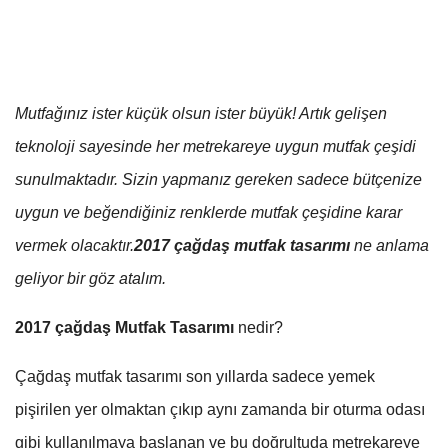
Mutfağınız ister küçük olsun ister büyük! Artık gelişen
teknoloji sayesinde her metrekareye uygun mutfak çeşidi
sunulmaktadır. Sizin yapmanız gereken sadece bütçenize
uygun ve beğendiğiniz renklerde mutfak çeşidine karar
vermek olacaktır.
2017
çağdaş mutfak tasarımı
ne anlama
geliyor bir göz atalım.
2017 çağdaş Mutfak Tasarımı
nedir?
Çağdaş mutfak tasarımı son yıllarda sadece yemek
pişirilen yer olmaktan çıkıp aynı zamanda bir oturma odası
gibi kullanılmaya başlanan ve bu doğrultuda metrekareye