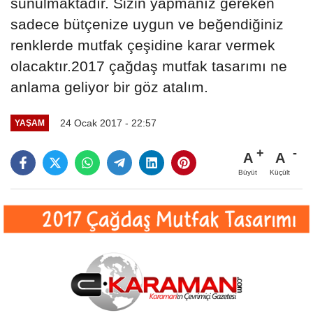
sunulmaktadır. Sizin yapmanız gereken
sadece bütçenize uygun ve beğendiğiniz
renklerde mutfak çeşidine karar vermek
olacaktır.2017 çağdaş mutfak tasarımı ne
anlama geliyor bir göz atalım.
24 Ocak 2017 - 22:57
YAŞAM
A
A
Büyüt
Küçült