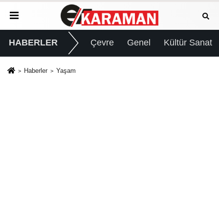
HABERLER
Çevre
Genel
Kültür Sanat
Haberler
Yaşam