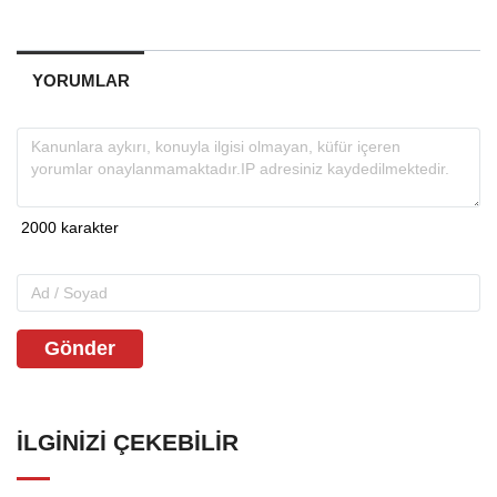
YORUMLAR
Gönder
İLGINIZI ÇEKEBILIR