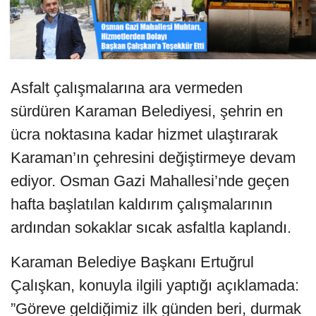
Asfalt çalışmalarına ara vermeden
sürdüren Karaman Belediyesi, şehrin en
ücra noktasına kadar hizmet ulaştırarak
Karaman’ın çehresini değiştirmeye devam
ediyor. Osman Gazi Mahallesi’nde geçen
hafta başlatılan kaldırım çalışmalarının
ardından sokaklar sıcak asfaltla kaplandı.
Karaman Belediye Başkanı Ertuğrul
Çalışkan, konuyla ilgili yaptığı açıklamada:
”Göreve geldiğimiz ilk günden beri, durmak