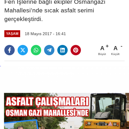
Fen İşlerine bağlı ekipler Osmangazi
Mahallesi’nde sıcak asfalt serimi
gerçekleştirdi.
18 Mayıs 2017 - 16:41
YAŞAM
A
A
Büyüt
Küçült