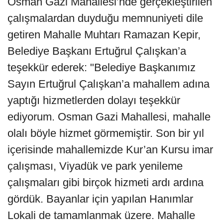
Osman Gazi Mahallesi’nde gerçekleştirilen
çalışmalardan duyduğu memnuniyeti dile
getiren Mahalle Muhtarı Ramazan Kepir,
Belediye Başkanı Ertuğrul Çalışkan’a
teşekkür ederek: "Belediye Başkanımız
Sayın Ertuğrul Çalışkan’a mahallem adına
yaptığı hizmetlerden dolayı teşekkür
ediyorum. Osman Gazi Mahallesi, mahalle
olalı böyle hizmet görmemiştir. Son bir yıl
içerisinde mahallemizde Kur’an Kursu imar
çalışması, Viyadük ve park yenileme
çalışmaları gibi birçok hizmeti ardı ardına
gördük. Bayanlar için yapılan Hanımlar
Lokali de tamamlanmak üzere. Mahalle