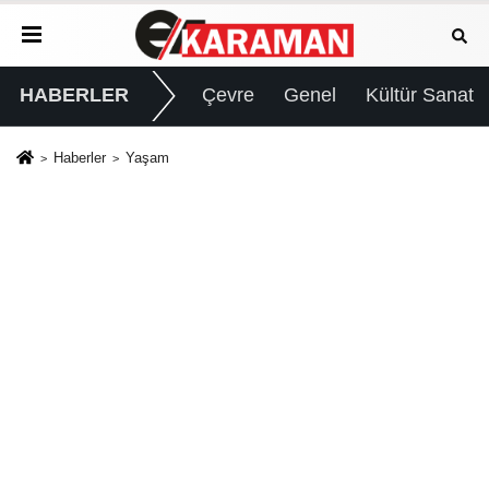
HABERLER
Çevre
Genel
Kültür Sanat
Haberler
Yaşam