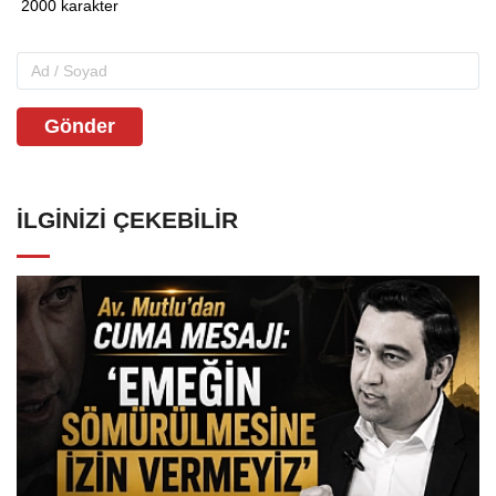
Gönder
İLGINIZI ÇEKEBILIR