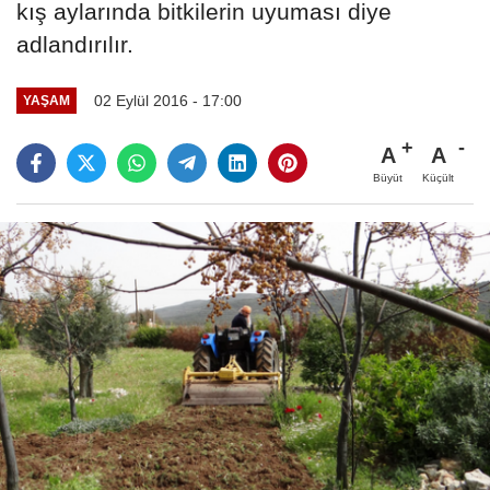
kış aylarında bitkilerin uyuması diye
adlandırılır.
02 Eylül 2016 - 17:00
YAŞAM
A
A
Büyüt
Küçült