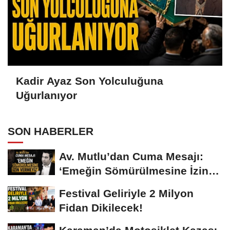
Kadir Ayaz Son Yolculuğuna
Uğurlanıyor
SON HABERLER
Av. Mutlu’dan Cuma Mesajı:
‘Emeğin Sömürülmesine İzin
Vermeyiz’...
Festival Geliriyle 2 Milyon
Fidan Dikilecek!