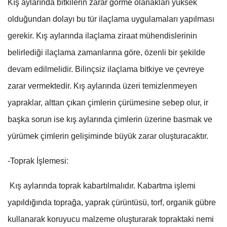
Kış aylarında bitkilerin zarar görme olanakları yüksek
olduğundan dolayı bu tür ilaçlama uygulamaları yapılması
gerekir. Kış aylarında ilaçlama ziraat mühendislerinin
belirlediği ilaçlama zamanlarına göre, özenli bir şekilde
devam edilmelidir. Bilinçsiz ilaçlama bitkiye ve çevreye
zarar vermektedir. Kış aylarında üzeri temizlenmeyen
yapraklar, alttan çıkan çimlerin çürümesine sebep olur, ir
başka sorun ise kış aylarında çimlerin üzerine basmak ve
yürümek çimlerin gelişiminde büyük zarar oluşturacaktır.
-Toprak İşlemesi:
Kış aylarında toprak kabartılmalıdır. Kabartma işlemi
yapıldığında toprağa, yaprak çürüntüsü, torf, organik gübre
kullanarak koruyucu malzeme oluşturarak topraktaki nemi