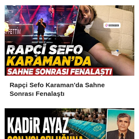
Rapçi Sefo Karaman'da Sahne
Sonrası Fenalaştı