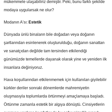
mükemmele ulaşabiliriz demiştir. Peki, bunu farklı şekilde
modaya uygularsak ne olur?
Modanın A'sı:
Estetik
Dünyada ünlü binaların bile doğadan veya doğanın
şartlarından esinlenerek oluşturulduğu, doğanın sanattan
ve sanatçıdan değilde tam tersinden etkilendiği
günümüzde temellerde dayanak olarak yine ve yeniden ilk
insanlara değiniyoruz.
Hava koşullarından etkilenmemek için kullanılan giyilebilir
kürkler deriler sonraki dönemlerde mahremiyetin
oluşmasıyla toplumlarda örtünmeyi amaçlamaya başladı.
Örtünme zamanla estetik bir algıya dönüştü. Cinsiyetlerin