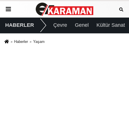
HABERLER
Çevre
Genel
Kültür Sanat
Haberler
Yaşam