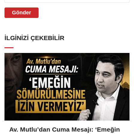
Gönder
İLGINIZI ÇEKEBILIR
Av. Mutlu’dan Cuma Mesajı: ‘Emeğin