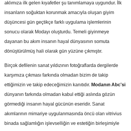
aklımıza ilk gelen kıyafetler şu tanımlamaya uygundur. İlk
insanların soğuktan korunmak amacıyla oluşan giyim
düşüncesi gün geçtikçe farklı uygulama işlemlerinin
sonucu olarak Modayı oluşturdu. Temeli giyinmeye
dayanan bu akım insanın hayal dünyasının somuta
dönüştürülmüş hali olarak gün yüzüne çıkmıştır.
Birçok defilenin sanat yıldızının fotoğraflarda dergilerde
karşımıza çıkması farkında olmadan bizim de takip
ettiğimizin ve takip edeceğimizin kanıtıdır.
Modanın Abc'si
dünyanın farkında olmadan kabul ettiği aslında gözün
görmediği insanın hayal gücünün eseridir. Sanat
akımlarının mimariye uygulanmasında öncü olan vitrivius
binada sağlamlığın işlevselliğin ve estetiğin birleşimiyle