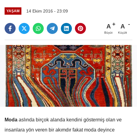
14 Ekim 2016 - 23:09
YAŞAM
A
A
Büyüt
Küçült
Moda
aslında birçok alanda kendini göstermiş olan ve
insanlara yön veren bir akımdır fakat moda deyince