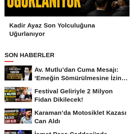
Kadir Ayaz Son Yolculuğuna
Uğurlanıyor
SON HABERLER
Av. Mutlu’dan Cuma Mesajı:
‘Emeğin Sömürülmesine İzin
Vermeyiz’...
Festival Geliriyle 2 Milyon
Fidan Dikilecek!
Karaman’da Motosiklet Kazası
Can Aldı