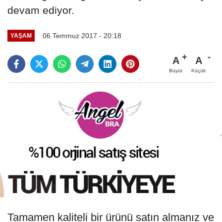
devam ediyor.
06 Temmuz 2017 - 20:18
YAŞAM
A
A
Büyüt
Küçült
Tamamen kaliteli bir ürünü satın almanız ve