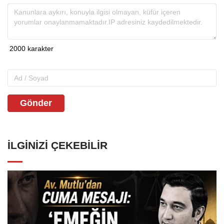
Gönder
İLGINIZI ÇEKEBILIR