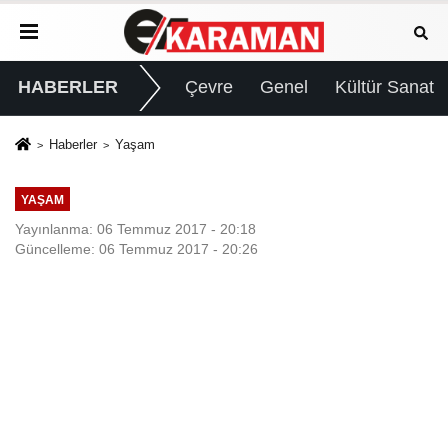
HABERLER
Çevre
Genel
Kültür Sanat
Haberler
Yaşam
YAŞAM
Yayınlanma: 06 Temmuz 2017 - 20:18
Güncelleme: 06 Temmuz 2017 - 20:26