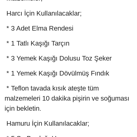
Harcı İçin Kullanılacaklar;
* 3 Adet Elma Rendesi
* 1 Tatlı Kaşığı Tarçın
* 3 Yemek Kaşığı Dolusu Toz Şeker
* 1 Yemek Kaşığı Dövülmüş Fındık
* Teflon tavada kısık ateşte tüm
malzemeleri 10 dakika pişirin ve soğuması
için bekletin.
Hamuru İçin Kullanılacaklar;