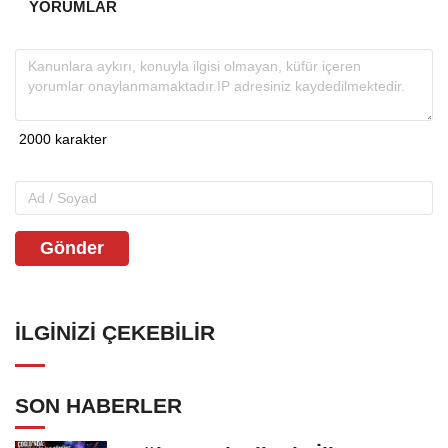
YORUMLAR
Gönder
İLGINIZI ÇEKEBILIR
SON HABERLER