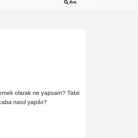
Ara
emek olarak ne yapsam? Tabii
caba nasıl yapılır?