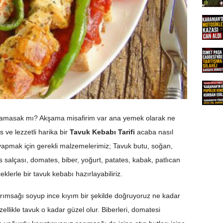
amasak mı? Akşama misafirim var ana yemek olarak ne
s ve lezzetli harika bir
Tavuk Kebabı Tarifi
acaba nasıl
ı yapmak için gerekli malzemelerimiz; Tavuk butu, soğan,
s salçası, domates, biber, yoğurt, patates, kabak, patlıcan
lerle bir tavuk kebabı hazırlayabiliriz.
rımsağı soyup ince kıyım bir şekilde doğruyoruz ne kadar
llikle tavuk o kadar güzel olur. Biberleri, domatesi