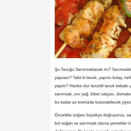
Şu Tavuğu Sarımsaklasak mı? Sarımsakl
yapsam? Tabii ki tavuk, yapımı kolay, nefi
yapılır? Harika olur lezzetli tavuk kebab
sarımsak, sıvı yağ, biber salçası, domate
bu kadar az evimizde bulunabilecek yiyecek
Öncelikle soğanı büyükçe doğruyoruz, sa
bol soğan ve sarımsak olursa yemekler öze