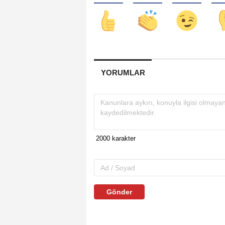
YORUMLAR
Gönder