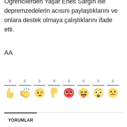
Öğrencilerden Yaşar Enes Sargın ise
depremzedelerin acısını paylaştıklarını ve
onlara destek olmaya çalıştıklarını ifade
etti.
AA
YORUMLAR