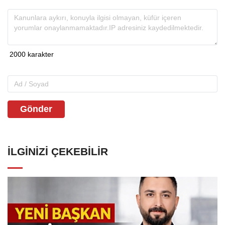
Gönder
İLGINIZI ÇEKEBILIR