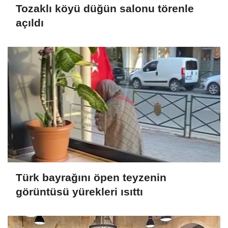
Tozaklı köyü düğün salonu törenle
açıldı
Türk bayrağını öpen teyzenin
görüntüsü yürekleri ısıttı