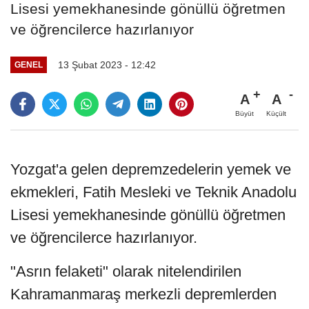
Lisesi yemekhanesinde gönüllü öğretmen
ve öğrencilerce hazırlanıyor
13 Şubat 2023 - 12:42
GENEL
A
A
Büyüt
Küçült
Yozgat'a gelen depremzedelerin yemek ve
ekmekleri, Fatih Mesleki ve Teknik Anadolu
Lisesi yemekhanesinde gönüllü öğretmen
ve öğrencilerce hazırlanıyor.
"Asrın felaketi" olarak nitelendirilen
Kahramanmaraş merkezli depremlerden