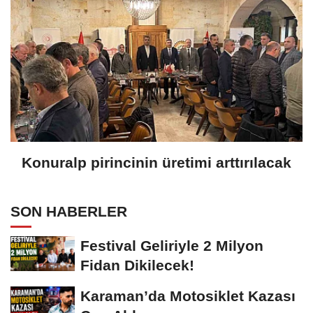
Konuralp pirincinin üretimi arttırılacak
SON HABERLER
Festival Geliriyle 2 Milyon
Fidan Dikilecek!
Karaman’da Motosiklet Kazası