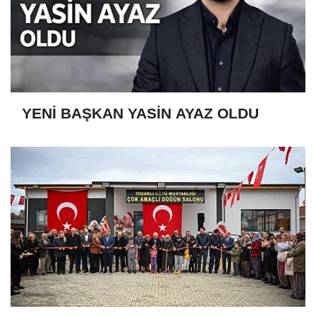
YENİ BAŞKAN YASİN AYAZ OLDU