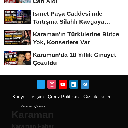
Can Aldı
İsmet Paşa Caddesi'nde
Tartışma Silahlı Kavgaya
Dönüştü
Karaman'ın Türkülerine Bütçe
Yok, Konserlere Var
Karaman’da 18 Yıllık Cinayet
Çözüldü
Künye
İletişim
Çerez Politikası
Gizlilik İlkeleri
Karaman Çiçekci
Karaman
Karaman Haber