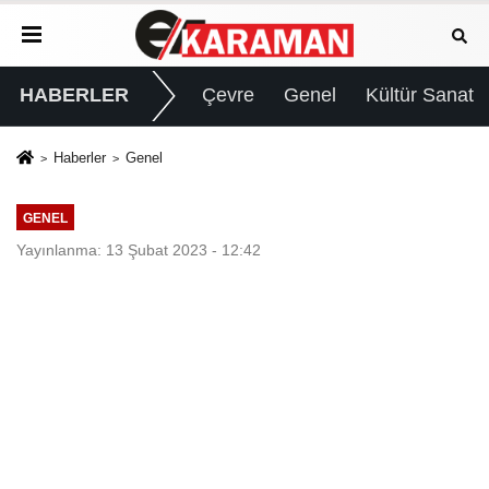
HABERLER
Çevre
Genel
Kültür Sanat
Haberler
Genel
GENEL
Yayınlanma: 13 Şubat 2023 - 12:42