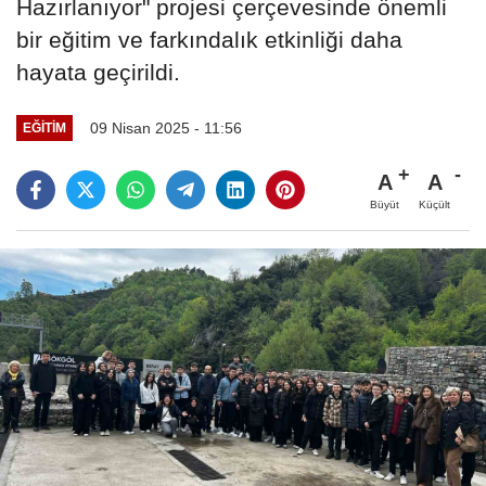
Hazırlanıyor" projesi çerçevesinde önemli
bir eğitim ve farkındalık etkinliği daha
hayata geçirildi.
09 Nisan 2025 - 11:56
EĞITIM
A
A
Büyüt
Küçült