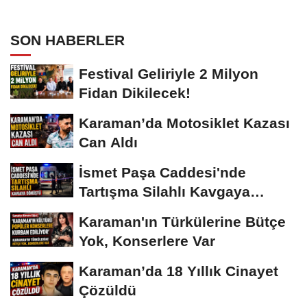
SON HABERLER
Festival Geliriyle 2 Milyon
Fidan Dikilecek!
Karaman’da Motosiklet Kazası
Can Aldı
İsmet Paşa Caddesi'nde
Tartışma Silahlı Kavgaya
Dönüştü
Karaman'ın Türkülerine Bütçe
Yok, Konserlere Var
Karaman’da 18 Yıllık Cinayet
Çözüldü