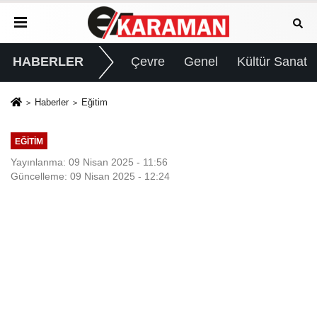
HABERLER
Çevre
Genel
Kültür Sanat
Haberler
Eğitim
EĞITIM
Yayınlanma: 09 Nisan 2025 - 11:56
Güncelleme: 09 Nisan 2025 - 12:24