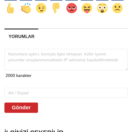
YORUMLAR
Gönder