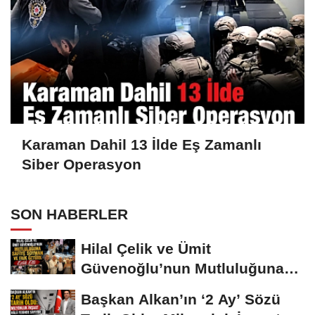
Karaman Dahil 13 İlde Eş Zamanlı
Siber Operasyon
SON HABERLER
Hilal Çelik ve Ümit
Güvenoğlu’nun Mutluluğuna
Safiye Soyman ve...
Başkan Alkan’ın ‘2 Ay’ Sözü