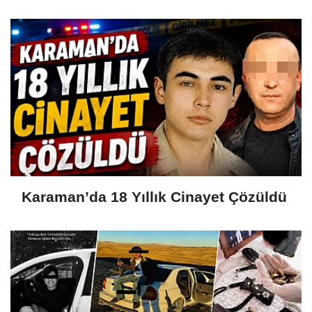
Karaman’da 18 Yıllık Cinayet Çözüldü