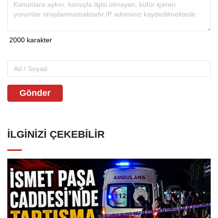
Gönder
İLGINIZI ÇEKEBILIR