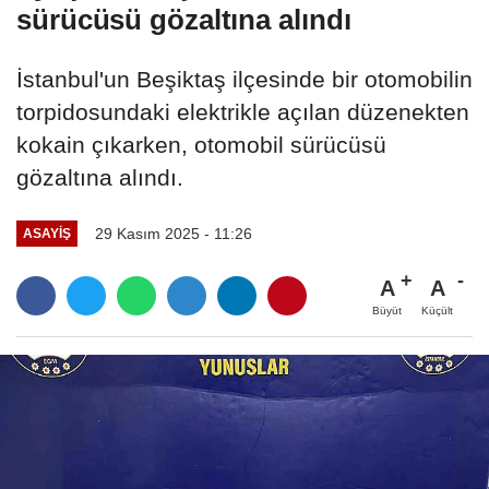
sürücüsü gözaltına alındı
İstanbul'un Beşiktaş ilçesinde bir otomobilin
torpidosundaki elektrikle açılan düzenekten
kokain çıkarken, otomobil sürücüsü
gözaltına alındı.
29 Kasım 2025 - 11:26
ASAYIŞ
A
A
Büyüt
Küçült