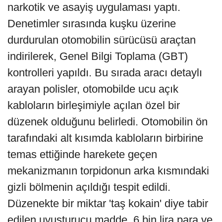
narkotik ve asayiş uygulaması yaptı.
Denetimler sırasında kuşku üzerine
durdurulan otomobilin sürücüsü araçtan
indirilerek, Genel Bilgi Toplama (GBT)
kontrolleri yapıldı. Bu sırada aracı detaylı
arayan polisler, otomobilde ucu açık
kabloların birleşimiyle açılan özel bir
düzenek olduğunu belirledi. Otomobilin ön
tarafındaki alt kısımda kabloların birbirine
temas ettiğinde harekete geçen
mekanizmanın torpidonun arka kısmındaki
gizli bölmenin açıldığı tespit edildi.
Düzenekte bir miktar 'taş kokain' diye tabir
edilen uyuşturucu madde, 6 bin lira para ve