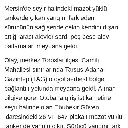
Mersin'de seyir halindeki mazot yüklü
tankerde çıkan yangını fark eden
sürücünün sağ şeride çekip kendini dışarı
attığı aracı alevler sardı peş peşe alev
patlamaları meydana geldi.
Olay, merkez Toroslar ilçesi Camili
Mahallesi sınırlarında Tarsus-Adana-
Gazintep (TAG) otoyol serbest bölge
bağlantılı yolunda meydana geldi. Alınan
bilgiye göre, Otobana giriş istikametine
seyir halinde olan Ebubekir Güven
idaresindeki 26 VF 647 plakalı mazot yüklü
tanker de yangın çıktı. Sürücü yangını fark