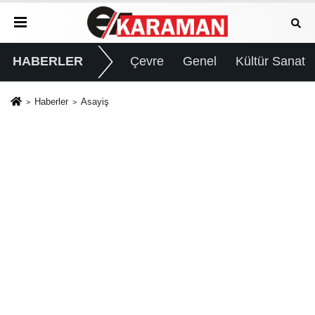
HABERLER
Çevre
Genel
Kültür Sanat
Haberler
Asayiş