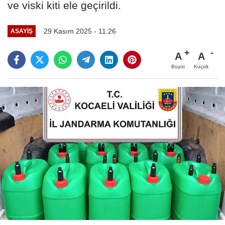
ve viski kiti ele geçirildi.
29 Kasım 2025 - 11:26
ASAYIŞ
A
A
Büyüt
Küçült