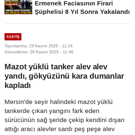
Ermenek Faciasının Firari
Şüphelisi 8 Yıl Sonra Yakalandı
ASAYIŞ
Yayınlanma: 29 Kasım 2025 - 11:24
Güncelleme: 29 Kasım 2025 - 11:48
Mazot yüklü tanker alev alev
yandı, gökyüzünü kara dumanlar
kapladı
Mersin'de seyir halindeki mazot yüklü
tankerde çıkan yangını fark eden
sürücünün sağ şeride çekip kendini dışarı
attığı aracı alevler sardı peş peşe alev