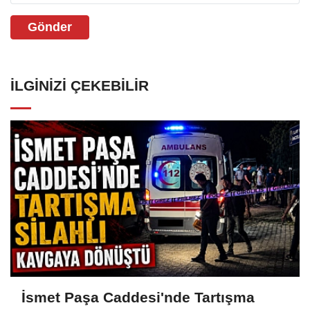
Gönder
İLGINIZI ÇEKEBILIR
İsmet Paşa Caddesi'nde Tartışma