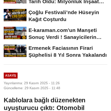
Tarih Oldu: Milyonluk İnşaat
Hâlâ...
Çoğlu Festivali’nde Hüseyin
Kağıt Coşturdu
E-karaman.com'un Manşeti
Sonuç Verdi ! Sanayicilerin
İsyanı İşe...
Ermenek Faciasının Firari
Şüphelisi 8 Yıl Sonra Yakalandı
ASAYIŞ
Yayınlanma: 29 Kasım 2025 - 11:26
Güncelleme: 29 Kasım 2025 - 11:48
Kablolara bağlı düzenekten
uyuşturucu çıktı: Otomobil