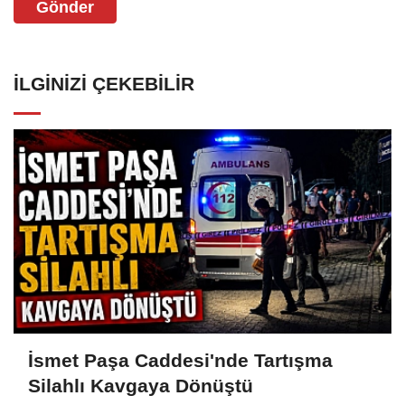
Gönder
İLGINIZI ÇEKEBILIR
İsmet Paşa Caddesi'nde Tartışma
Silahlı Kavgaya Dönüştü