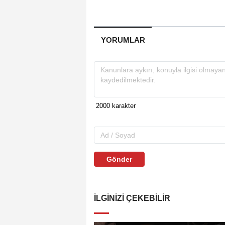
YORUMLAR
Gönder
İLGINIZI ÇEKEBILIR