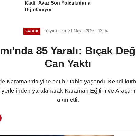
Kadir Ayaz Son Yolculuğuna
Uğurlanıyor
Yayınlanma: 31 Mayıs 2026 - 13:04
SAĞLIK
ı'nda 85 Yaralı: Bıçak Değil
Can Yaktı
e Karaman’da yine acı bir tablo yaşandı. Kendi kurb
tli yerlerinden yaralanarak Karaman Eğitim ve Araştır
akın etti.