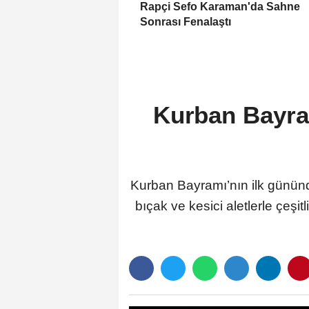
Rapçi Sefo Karaman'da Sahne
Sonrası Fenalaştı
Kurban Bayram
Kurban Bayramı’nın ilk gününd
bıçak ve kesici aletlerle çeşi