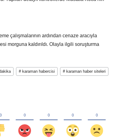
leme çalışmalarının ardından cenaze aracıyla
i morguna kaldırıldı. Olayla ilgili soruşturma
dakika
# karaman habercisi
# karaman haber siteleri