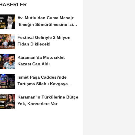
 HABERLER
Av. Mutlu’dan Cuma Mesajı:
‘Emeğin Sömürülmesine İzin
Vermeyiz’...
Festival Geliriyle 2 Milyon
Fidan Dikilecek!
Karaman’da Motosiklet
Kazası Can Aldı
İsmet Paşa Caddesi'nde
Tartışma Silahlı Kavgaya
Dönüştü
Karaman'ın Türkülerine Bütçe
Yok, Konserlere Var