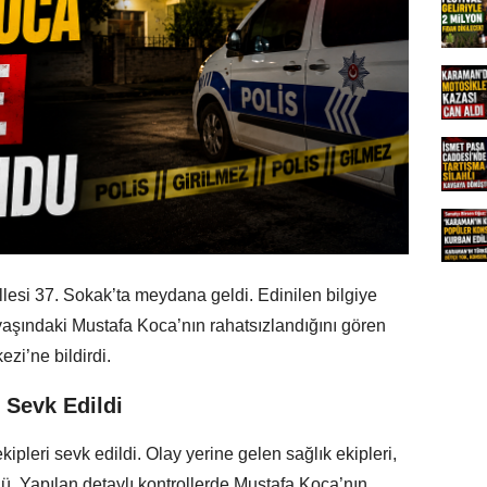
esi 37. Sokak’ta meydana geldi. Edinilen bilgiye
aşındaki Mustafa Koca’nın rahatsızlandığını gören
zi’ne bildirdi.
i Sevk Edildi
kipleri sevk edildi. Olay yerine gelen sağlık ekipleri,
dü. Yapılan detaylı kontrollerde Mustafa Koca’nın