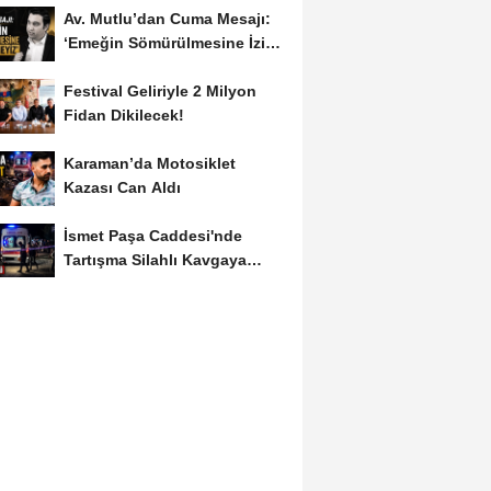
Av. Mutlu’dan Cuma Mesajı:
‘Emeğin Sömürülmesine İzin
Vermeyiz’...
Festival Geliriyle 2 Milyon
Fidan Dikilecek!
Karaman’da Motosiklet
Kazası Can Aldı
İsmet Paşa Caddesi'nde
Tartışma Silahlı Kavgaya
Dönüştü