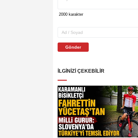
Gönder
İLGINIZI ÇEKEBILIR