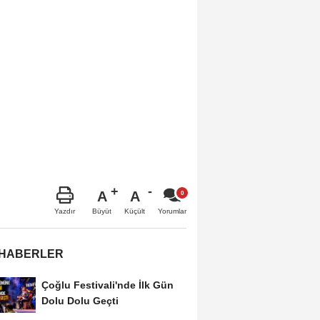
A
A
Büyüt
Küçült
Yazdır
Yorumlar
 HABERLER
Çoğlu Festivali'nde İlk Gün
Dolu Dolu Geçti