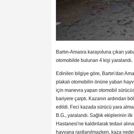
Bartın-Amasra karayoluna çıkan yab
otomobilde bulunan 4 kişi yaralandı.
Edinilen bilgiye göre, Bartın'dan Am
plakalı otomobilin önüne yaban hayv
için manevra yapan otomobil sürücüs
bariyere çarptı. Kazanın ardından böl
edildi. Feci kazada sürücü yara alma
B.G., yaralandı. Sağlık ekiplerinin il
Hastanesi'ne kaldırılarak tedavi alına
hayvana rastlanılmazken, kaza nedeni