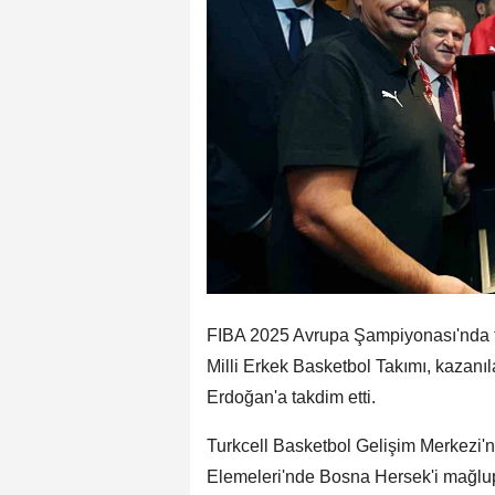
FIBA 2025 Avrupa Şampiyonası'nda tar
Milli Erkek Basketbol Takımı, kaza
Erdoğan'a takdim etti.
Turkcell Basketbol Gelişim Merkezi
Elemeleri'nde Bosna Hersek'i mağlup