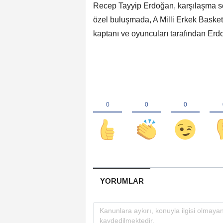
Recep Tayyip Erdoğan, karşılaşma son
özel buluşmada, A Milli Erkek Basketb
kaptanı ve oyuncuları tarafından Erdo
YORUMLAR