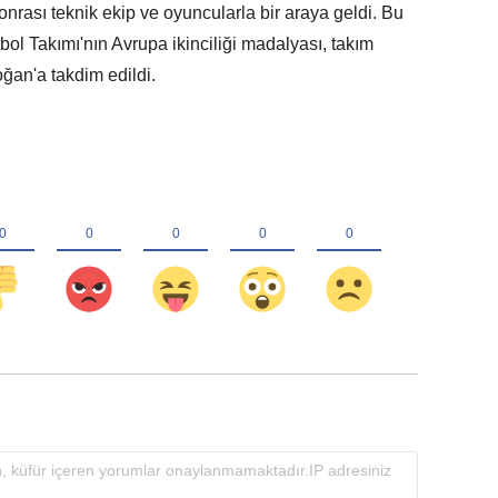
rası teknik ekip ve oyuncularla bir araya geldi. Bu
ol Takımı'nın Avrupa ikinciliği madalyası, takım
ğan'a takdim edildi.