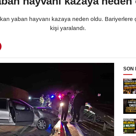
aban hayvanı kazaya neden o
ıkan yaban hayvanı kazaya neden oldu. Bariyerlere 
kişi yaralandı.
SON