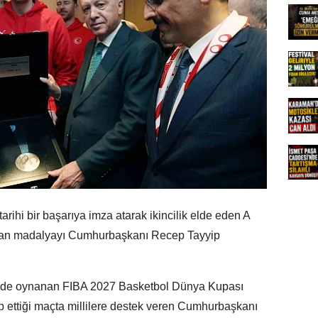
ihi bir başarıya imza atarak ikincilik elde eden A
nılan madalyayı Cumhurbaşkanı Recep Tayyip
'nde oynanan FIBA 2027 Basketbol Dünya Kupası
 ettiği maçta millilere destek veren Cumhurbaşkanı