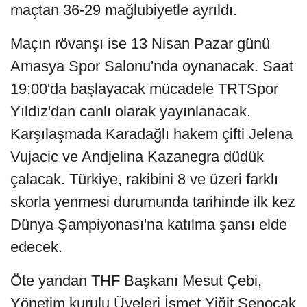
maçtan 36-29 mağlubiyetle ayrıldı.
Maçın rövanşı ise 13 Nisan Pazar günü
Amasya Spor Salonu'nda oynanacak. Saat
19:00'da başlayacak mücadele TRTSpor
Yıldız'dan canlı olarak yayınlanacak.
Karşılaşmada Karadağlı hakem çifti Jelena
Vujacic ve Andjelina Kazanegra düdük
çalacak. Türkiye, rakibini 8 ve üzeri farklı
skorla yenmesi durumunda tarihinde ilk kez
Dünya Şampiyonası'na katılma şansı elde
edecek.
Öte yandan THF Başkanı Mesut Çebi,
Yönetim kurulu Üyeleri İsmet Yiğit Şenocak