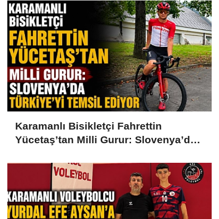
Karamanlı Bisikletçi Fahrettin
Yücetaş’tan Milli Gurur: Slovenya’da
Türkiye’yi Temsil Ediyor