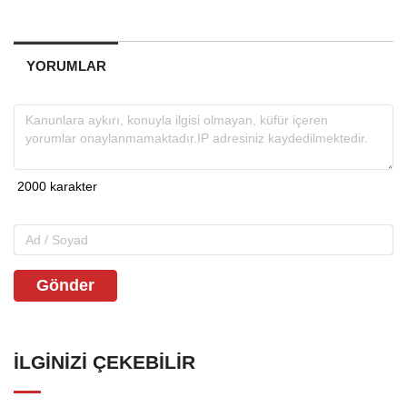
YORUMLAR
Gönder
İLGINIZI ÇEKEBILIR