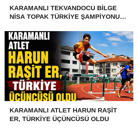
KARAMANLI TEKVANDOCU BİLGE
NİSA TOPAK TÜRKİYE ŞAMPİYONU
OLDU
KARAMANLI ATLET HARUN RAŞİT
ER, TÜRKİYE ÜÇÜNCÜSÜ OLDU