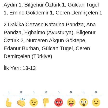
Aydın 1, Bilgenur Öztürk 1, Gülcan Tügel
1, Emine Gökdemir 1, Ceren Demirçelen 1
2 Dakika Cezası: Katarina Pandza, Ana
Pandza, Egbaimo (Avusturya), Bilgenur
Öztürk 2, Nurceren Akgün Göktepe,
Edanur Burhan, Gülcan Tügel, Ceren
Demirçelen (Türkiye)
İlk Yarı: 13-13