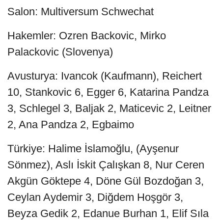
Salon: Multiversum Schwechat
Hakemler: Ozren Backovic, Mirko
Palackovic (Slovenya)
Avusturya: Ivancok (Kaufmann), Reichert
10, Stankovic 6, Egger 6, Katarina Pandza
3, Schlegel 3, Baljak 2, Maticevic 2, Leitner
2, Ana Pandza 2, Egbaimo
Türkiye: Halime İslamoğlu, (Ayşenur
Sönmez), Aslı İskit Çalışkan 8, Nur Ceren
Akgün Göktepe 4, Döne Gül Bozdoğan 3,
Ceylan Aydemir 3, Diğdem Hoşgör 3,
Beyza Gedik 2, Edanue Burhan 1, Elif Sıla