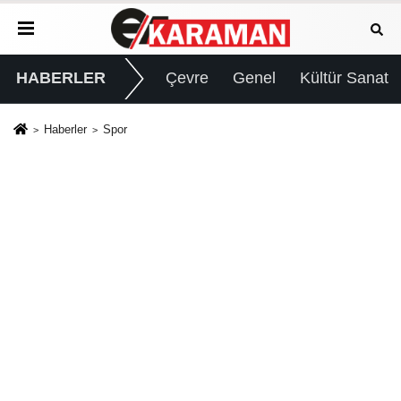
HABERLER
Çevre
Genel
Kültür Sanat
Haberler
Spor