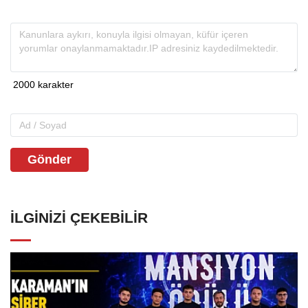
Gönder
İLGINIZI ÇEKEBILIR