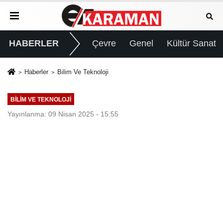
HABERLER
Çevre
Genel
Kültür Sanat
Haberler
Bilim Ve Teknoloji
BILIM VE TEKNOLOJI
Yayınlanma: 09 Nisan 2025 - 15:55