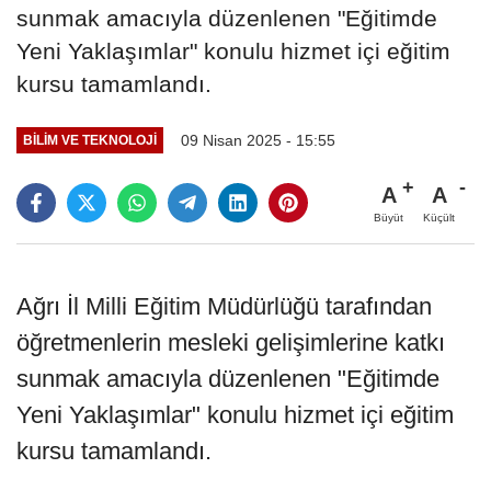
sunmak amacıyla düzenlenen "Eğitimde
Yeni Yaklaşımlar" konulu hizmet içi eğitim
kursu tamamlandı.
09 Nisan 2025 - 15:55
BILIM VE TEKNOLOJI
A
A
Büyüt
Küçült
Ağrı İl Milli Eğitim Müdürlüğü tarafından
öğretmenlerin mesleki gelişimlerine katkı
sunmak amacıyla düzenlenen "Eğitimde
Yeni Yaklaşımlar" konulu hizmet içi eğitim
kursu tamamlandı.