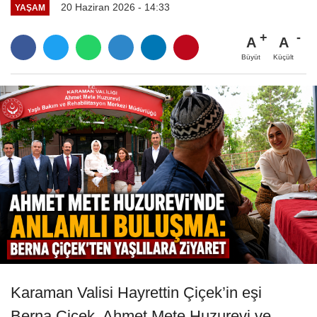
20 Haziran 2026 - 14:33
YAŞAM
A
A
Büyüt
Küçült
Karaman Valisi Hayrettin Çiçek’in eşi
Berna Çiçek, Ahmet Mete Huzurevi ve