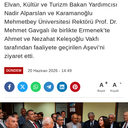
Elvan, Kültür ve Turizm Bakan Yardımcısı
Nadir Alparslan ve Karamanoğlu
Mehmetbey Üniversitesi Rektörü Prof. Dr.
Mehmet Gavgalı ile birlikte Ermenek’te
Ahmet ve Nezahat Keleşoğlu Vakfı
tarafından faaliyete geçirilen Aşevi’ni
ziyaret etti.
20 Haziran 2026 - 14:49
GÜNDEM
A
A
Büyüt
Küçült