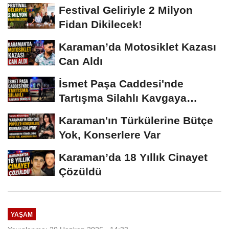
Festival Geliriyle 2 Milyon
Fidan Dikilecek!
Karaman’da Motosiklet Kazası
Can Aldı
İsmet Paşa Caddesi'nde
Tartışma Silahlı Kavgaya
Dönüştü
Karaman'ın Türkülerine Bütçe
Yok, Konserlere Var
Karaman’da 18 Yıllık Cinayet
Çözüldü
YAŞAM