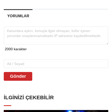
YORUMLAR
Gönder
İLGINIZI ÇEKEBILIR