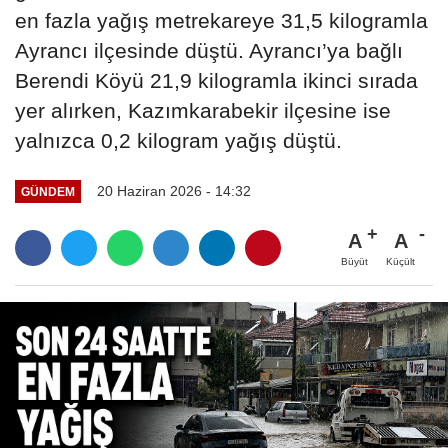
en fazla yağış metrekareye 31,5 kilogramla
Ayrancı ilçesinde düştü. Ayrancı’ya bağlı
Berendi Köyü 21,9 kilogramla ikinci sırada
yer alırken, Kazımkarabekir ilçesine ise
yalnızca 0,2 kilogram yağış düştü.
20 Haziran 2026 - 14:32
GÜNDEM
A
A
Büyüt
Küçült