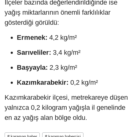
İlçeler bazında değerlendirildiğinde ise
yağış miktarlarının önemli farklılıklar
gösterdiği görüldü:
Ermenek:
4,2 kg/m²
Sarıveliler:
3,4 kg/m²
Başyayla:
2,3 kg/m²
Kazımkarabekir:
0,2 kg/m²
Kazımkarabekir ilçesi, metrekareye düşen
yalnızca 0,2 kilogram yağışla il genelinde
en az yağış alan bölge oldu.
# karaman haber
# karaman habercisi