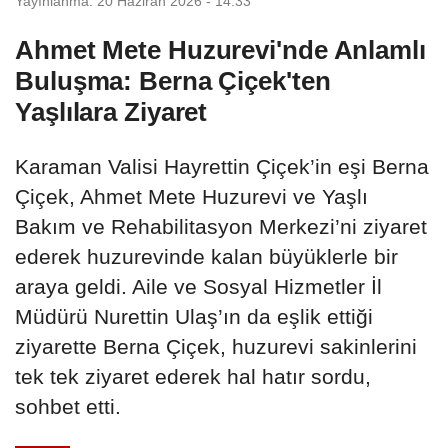
Yayınlanma: 20 Haziran 2026 - 14:33
Ahmet Mete Huzurevi'nde Anlamlı
Buluşma: Berna Çiçek'ten
Yaşlılara Ziyaret
Karaman Valisi Hayrettin Çiçek’in eşi Berna
Çiçek, Ahmet Mete Huzurevi ve Yaşlı
Bakım ve Rehabilitasyon Merkezi’ni ziyaret
ederek huzurevinde kalan büyüklerle bir
araya geldi. Aile ve Sosyal Hizmetler İl
Müdürü Nurettin Ulaş’ın da eşlik ettiği
ziyarette Berna Çiçek, huzurevi sakinlerini
tek tek ziyaret ederek hal hatır sordu,
sohbet etti.