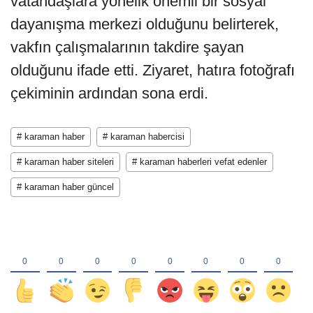
vatandaşlara yönelik önemli bir sosyal
dayanışma merkezi olduğunu belirterek,
vakfın çalışmalarının takdire şayan
olduğunu ifade etti. Ziyaret, hatıra fotoğrafı
çekiminin ardından sona erdi.
# karaman haber
# karaman habercisi
# karaman haber siteleri
# karaman haberleri vefat edenler
# karaman haber güncel