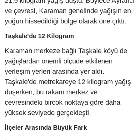
21,9 kilogram yağış düştü. Böylece Ayrancı
ve çevresi, Karaman genelinde yağışın en
yoğun hissedildiği bölge olarak öne çıktı.
Taşkale’de 12 Kilogram
Karaman merkeze bağlı Taşkale köyü de
yağışlardan önemli ölçüde etkilenen
yerleşim yerleri arasında yer aldı.
Taşkale'de metrekareye 12 kilogram yağış
düşerken, bu rakam merkez ve
çevresindeki birçok noktaya göre daha
yüksek seviyede gerçekleşti.
İlçeler Arasında Büyük Fark