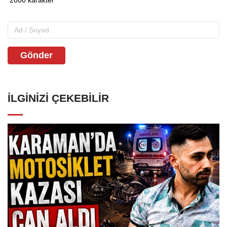
Gönder
İLGINIZI ÇEKEBILIR