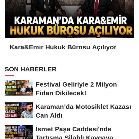
Kara&Emir Hukuk Bürosu Açılıyor
SON HABERLER
Festival Geliriyle 2 Milyon
Fidan Dikilecek!
Karaman’da Motosiklet Kazası
Can Aldı
İsmet Paşa Caddesi'nde
Tartışma Silahlı Kavgaya