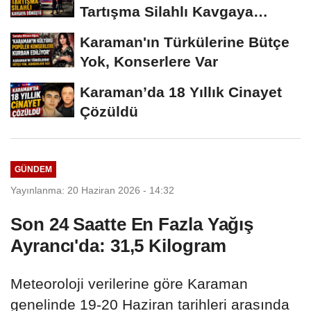
Tartışma Silahlı Kavgaya
Dönüştü
Karaman'ın Türkülerine Bütçe
Yok, Konserlere Var
Karaman’da 18 Yıllık Cinayet
Çözüldü
GÜNDEM
Yayınlanma: 20 Haziran 2026 - 14:32
Son 24 Saatte En Fazla Yağış
Ayrancı'da: 31,5 Kilogram
Meteoroloji verilerine göre Karaman
genelinde 19-20 Haziran tarihleri arasında