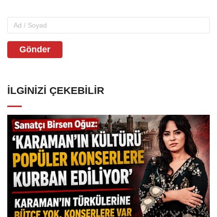
Gönder
İLGINIZI ÇEKEBILIR