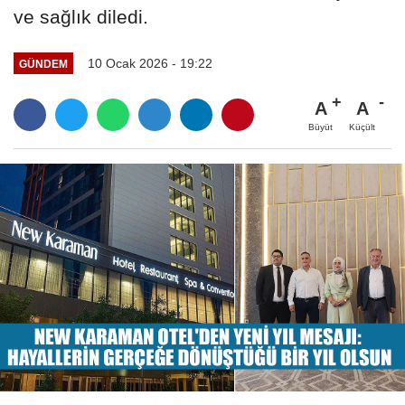
ve sağlık diledi.
10 Ocak 2026 - 19:22
GÜNDEM
A
A
Büyüt
Küçült