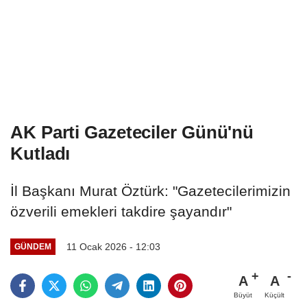
AK Parti Gazeteciler Günü'nü
Kutladı
İl Başkanı Murat Öztürk: "Gazetecilerimizin
özverili emekleri takdire şayandır"
11 Ocak 2026 - 12:03
GÜNDEM
A
A
Büyüt
Küçült