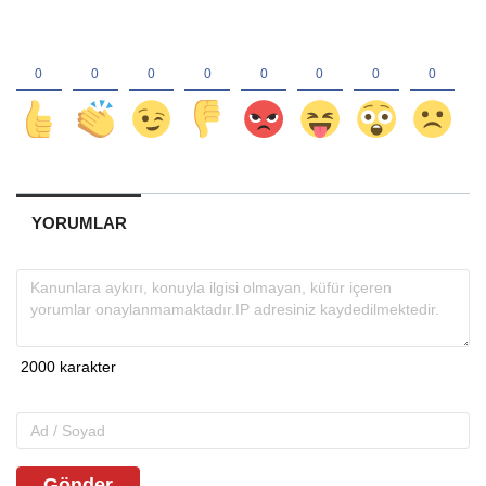
YORUMLAR
Gönder