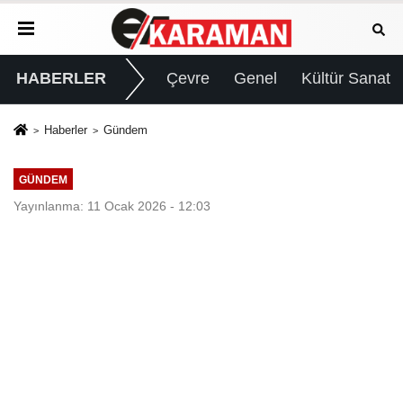
HABERLER
Çevre
Genel
Kültür Sanat
Haberler
Gündem
GÜNDEM
Yayınlanma: 11 Ocak 2026 - 12:03