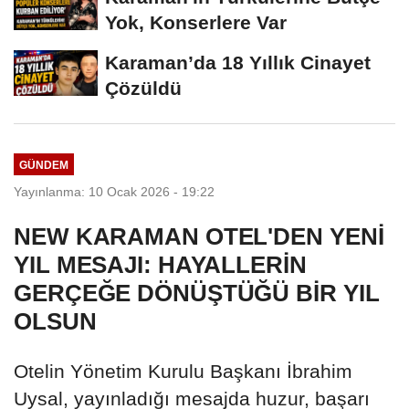
Yok, Konserlere Var
Karaman’da 18 Yıllık Cinayet
Çözüldü
GÜNDEM
Yayınlanma: 10 Ocak 2026 - 19:22
NEW KARAMAN OTEL'DEN YENİ
YIL MESAJI: HAYALLERİN
GERÇEĞE DÖNÜŞTÜĞÜ BİR YIL
OLSUN
Otelin Yönetim Kurulu Başkanı İbrahim
Uysal, yayınladığı mesajda huzur, başarı