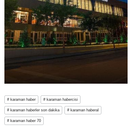
# karaman haber
# karaman habercisi
# karaman haberler son dakika
# karaman haberal
# karaman haber 70