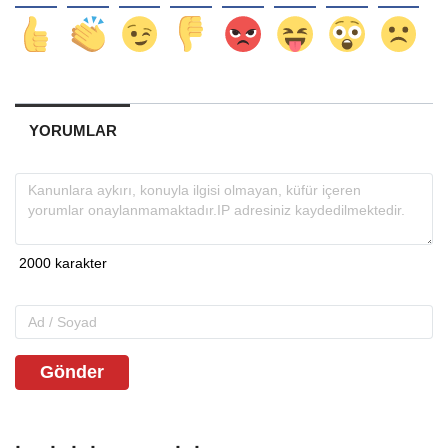
YORUMLAR
Gönder