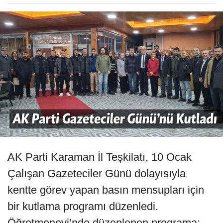
AK Parti Karaman İl Teşkilatı, 10 Ocak
Çalışan Gazeteciler Günü dolayısıyla
kentte görev yapan basın mensupları için
bir kutlama programı düzenledi.
Öğretmenevi’nde düzenlenen programa;