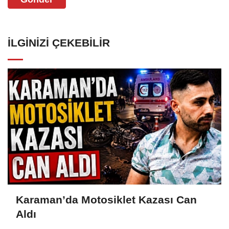
İLGINIZI ÇEKEBILIR
Karaman’da Motosiklet Kazası Can
Aldı