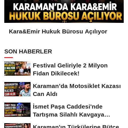
Kara&Emir Hukuk Bürosu Açılıyor
SON HABERLER
Festival Geliriyle 2 Milyon
Fidan Dikilecek!
Karaman’da Motosiklet Kazası
Can Aldı
İsmet Paşa Caddesi'nde
Tartışma Silahlı Kavgaya
Dönüştü
Karaman'ın Türkülerine Bütçe