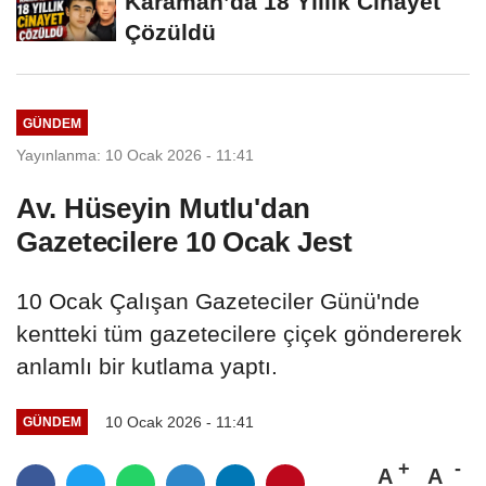
Karaman’da 18 Yıllık Cinayet
Çözüldü
GÜNDEM
Yayınlanma: 10 Ocak 2026 - 11:41
Av. Hüseyin Mutlu'dan
Gazetecilere 10 Ocak Jest
10 Ocak Çalışan Gazeteciler Günü'nde
kentteki tüm gazetecilere çiçek göndererek
anlamlı bir kutlama yaptı.
10 Ocak 2026 - 11:41
GÜNDEM
A
A