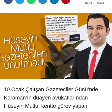
Büyüt
Küçült
10 Ocak Çalışan Gazeteciler Günü’nde
Karaman’ın duayen avukatlarından
Hüseyin Mutlu, kentte görev yapan