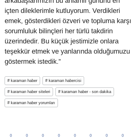
arkadaşlarımızın bu anlamlı gününü en
içten dileklerimle kutluyorum. Verdikleri
emek, gösterdikleri özveri ve topluma karşı
sorumluluk bilinçleri her türlü takdirin
üzerindedir. Bu küçük jestimizle onlara
teşekkür etmek ve yanlarında olduğumuzu
göstermek istedik.”
# karaman haber
# karaman habercisi
# karaman haber siteleri
# karaman haber - son dakika
# karaman haber yorumları