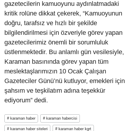
gazetecilerin kamuoyunu aydınlatmadaki
kritik rolüne dikkat çekerek, “Kamuoyunun
doğru, tarafsız ve hızlı bir şekilde
bilgilendirilmesi için özveriyle görev yapan
gazetecilerimiz önemli bir sorumluluk
üstlenmektedir. Bu anlamlı gün vesilesiyle,
Karaman basınında görev yapan tüm
meslektaşlarımızın 10 Ocak Çalışan
Gazeteciler Günü’nü kutluyor, emekleri için
şahsım ve teşkilatım adına teşekkür
ediyorum” dedi.
# karaman haber
# karaman habercisi
# karaman haber siteleri
# karaman haber kgrt