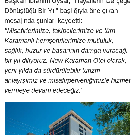
Başkan İbrahim Uysal, "Hayallerin Gerçeğe
Dönüştüğü Bir Yıl" başlığıyla öne çıkan
mesajında şunları kaydetti:
"Misafirlerimize, takipçilerimize ve tüm
Karamanlı hemşehrilerimize mutluluk,
sağlık, huzur ve başarının damga vuracağı
bir yıl diliyoruz. New Karaman Otel olarak,
yeni yılda da sürdürülebilir turizm
anlayışımız ve misafirperverliğimizle hizmet
vermeye devam edeceğiz."