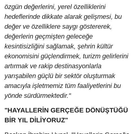
özgün değerlerini, yerel özelliklerini
hedeflerinde dikkate alarak gelişmesi, bu
değer ve özelliklere saygı göstererek,
değerlerin geçmişten geleceğe
kesintisizliğini sağlamak, şehrin kültür
ekonomisini güçlendirmek, turizm gelirlerini
artırmak ve rakip destinasyonlarla
yarışabilen güçlü bir sektör oluşturmak
amacıyla işletmemiz tüm faaliyetlerini bu
yönde sürdürmektedir."
"HAYALLERİN GERÇEĞE DÖNÜŞTÜĞÜ
BİR YIL DİLİYORUZ"