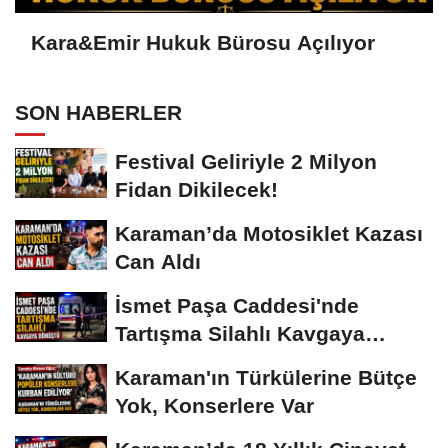
Kara&Emir Hukuk Bürosu Açılıyor
SON HABERLER
Festival Geliriyle 2 Milyon
Fidan Dikilecek!
Karaman’da Motosiklet Kazası
Can Aldı
İsmet Paşa Caddesi'nde
Tartışma Silahlı Kavgaya
Dönüştü
Karaman'ın Türkülerine Bütçe
Yok, Konserlere Var