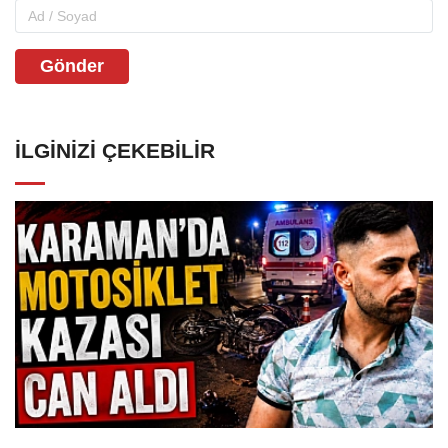
Gönder
İLGINIZI ÇEKEBILIR