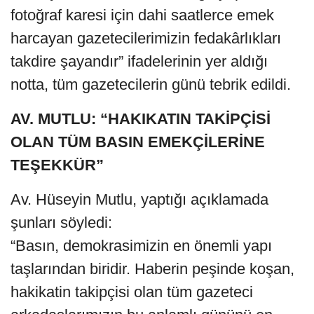
fotoğraf karesi için dahi saatlerce emek
harcayan gazetecilerimizin fedakârlıkları
takdire şayandır” ifadelerinin yer aldığı
notta, tüm gazetecilerin günü tebrik edildi.
AV. MUTLU: “HAKIKATIN TAKİPÇİSİ
OLAN TÜM BASIN EMEKÇİLERİNE
TEŞEKKÜR”
Av. Hüseyin Mutlu, yaptığı açıklamada
şunları söyledi:
“Basın, demokrasimizin en önemli yapı
taşlarından biridir. Haberin peşinde koşan,
hakikatin takipçisi olan tüm gazeteci