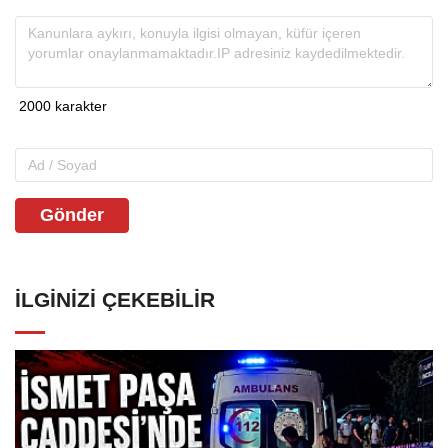
Gönder
İLGINIZI ÇEKEBILIR