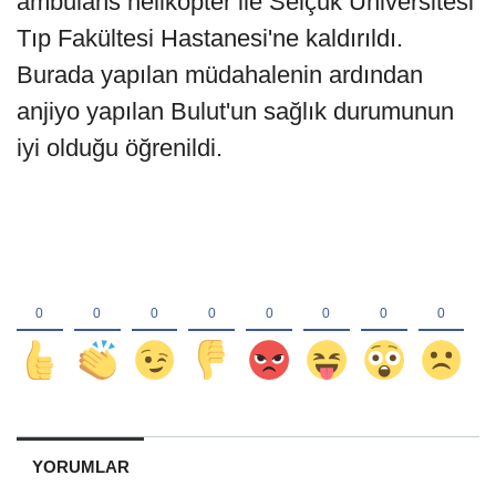
ambulans helikopter ile Selçuk Üniversitesi
Tıp Fakültesi Hastanesi'ne kaldırıldı.
Burada yapılan müdahalenin ardından
anjiyo yapılan Bulut'un sağlık durumunun
iyi olduğu öğrenildi.
YORUMLAR