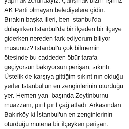
yapmak zorundayız. Çalışmak bizim işimiz.
AK Parti olmayan belediyelere gidin.
Bırakın başka illeri, ben İstanbul'da
dolaşırken İstanbul'da bir ilçeden bir ilçeye
giderken nereden fark ediyorum biliyor
musunuz? İstanbul'u çok bilmemin
ötesinde bu caddeden öbür tarafa
geçiyorsun bakıyorsun perişan, sıkıntı.
Üstelik de karşıya gittiğim sıkıntının olduğu
yerler İstanbul'un en zenginlerinin oturduğu
yer. Hemen yanı başında Zeytinburnu
muazzam, pırıl pırıl çağ atladı. Arkasından
Bakırköy ki İstanbul'un en zenginlerinin
oturduğu mutena bir ilçeyken perişan.