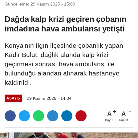
Güncelleme: 29 Kasım 2025 - 15:09
Dağda kalp krizi geçiren çobanın
imdadına hava ambulansı yetişti
Konya'nın Ilgın ilçesinde çobanlık yapan
Kadir Bulut, dağlık alanda kalp krizi
geçirmesi sonrası hava ambulansı ile
bulunduğu alandan alınarak hastaneye
kaldırıldı.
29 Kasım 2025 - 14:34
ASAYIŞ
A
A
Büyüt
Küçült