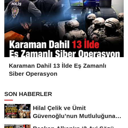
Karaman Dahil 13 İlde Eş Zamanlı
Siber Operasyon
SON HABERLER
Hilal Çelik ve Ümit
Güvenoğlu’nun Mutluluğuna
Safiye Soyman ve...