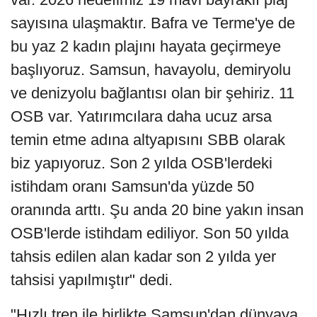
sayısına ulaşmaktır. Bafra ve Terme'ye de
bu yaz 2 kadın plajını hayata geçirmeye
başlıyoruz. Samsun, havayolu, demiryolu
ve denizyolu bağlantısı olan bir şehiriz. 11
OSB var. Yatırımcılara daha ucuz arsa
temin etme adına altyapısını SBB olarak
biz yapıyoruz. Son 2 yılda OSB'lerdeki
istihdam oranı Samsun'da yüzde 50
oranında arttı. Şu anda 20 bine yakın insan
OSB'lerde istihdam ediliyor. Son 50 yılda
tahsis edilen alan kadar son 2 yılda yer
tahsisi yapılmıştır" dedi.
"Hızlı tren ile birlikte Samsun'dan dünyaya