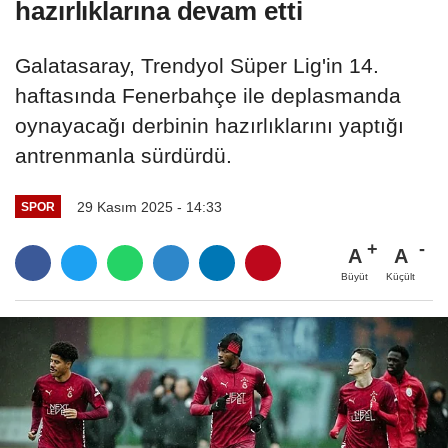
hazırlıklarına devam etti
Galatasaray, Trendyol Süper Lig'in 14.
haftasında Fenerbahçe ile deplasmanda
oynayacağı derbinin hazırlıklarını yaptığı
antrenmanla sürdürdü.
29 Kasım 2025 - 14:33
SPOR
A
A
Büyüt
Küçült