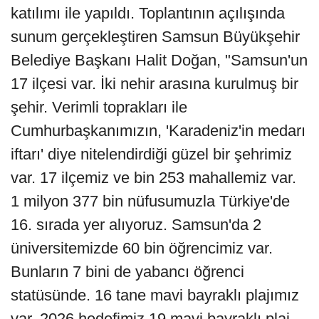
katılımı ile yapıldı. Toplantının açılışında
sunum gerçekleştiren Samsun Büyükşehir
Belediye Başkanı Halit Doğan, "Samsun'un
17 ilçesi var. İki nehir arasına kurulmuş bir
şehir. Verimli toprakları ile
Cumhurbaşkanımızın, 'Karadeniz'in medarı
iftarı' diye nitelendirdiği güzel bir şehrimiz
var. 17 ilçemiz ve bin 253 mahallemiz var.
1 milyon 377 bin nüfusumuzla Türkiye'de
16. sırada yer alıyoruz. Samsun'da 2
üniversitemizde 60 bin öğrencimiz var.
Bunların 7 bini de yabancı öğrenci
statüsünde. 16 tane mavi bayraklı plajımız
var. 2026 hedefimiz 19 mavi bayraklı plaj