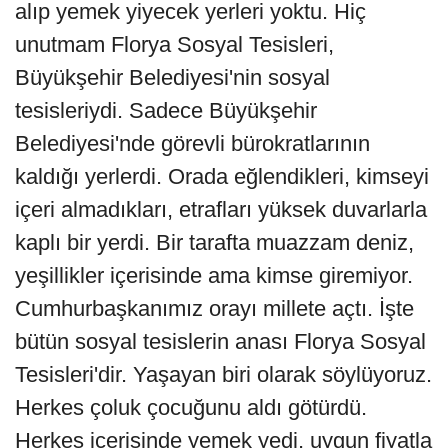
alıp yemek yiyecek yerleri yoktu. Hiç
unutmam Florya Sosyal Tesisleri,
Büyükşehir Belediyesi'nin sosyal
tesisleriydi. Sadece Büyükşehir
Belediyesi'nde görevli bürokratlarının
kaldığı yerlerdi. Orada eğlendikleri, kimseyi
içeri almadıkları, etrafları yüksek duvarlarla
kaplı bir yerdi. Bir tarafta muazzam deniz,
yeşillikler içerisinde ama kimse giremiyor.
Cumhurbaşkanımız orayı millete açtı. İşte
bütün sosyal tesislerin anası Florya Sosyal
Tesisleri'dir. Yaşayan biri olarak söylüyoruz.
Herkes çoluk çocuğunu aldı götürdü.
Herkes içerisinde yemek yedi, uygun fiyatla