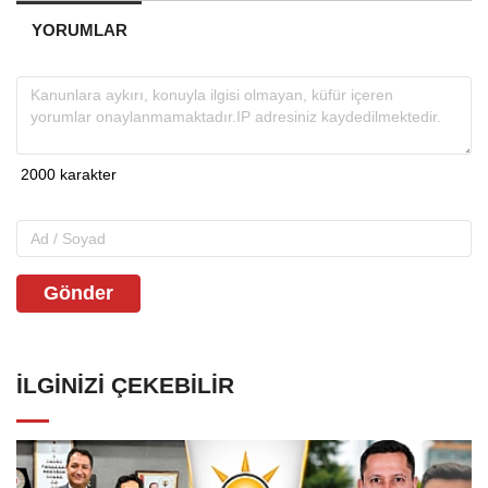
YORUMLAR
Gönder
İLGINIZI ÇEKEBILIR