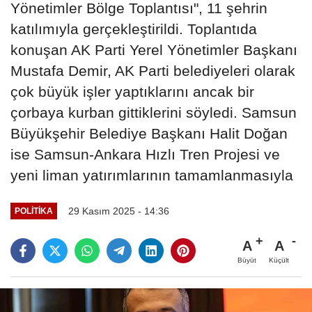
Yönetimler Bölge Toplantısı", 11 şehrin
katılımıyla gerçekleştirildi. Toplantıda
konuşan AK Parti Yerel Yönetimler Başkanı
Mustafa Demir, AK Parti belediyeleri olarak
çok büyük işler yaptıklarını ancak bir
çorbaya kurban gittiklerini söyledi. Samsun
Büyükşehir Belediye Başkanı Halit Doğan
ise Samsun-Ankara Hızlı Tren Projesi ve
yeni liman yatırımlarının tamamlanmasıyla
29 Kasım 2025 - 14:36
POLITIKA
A
A
Büyüt
Küçült