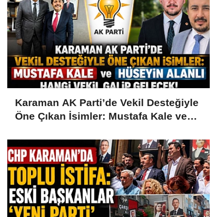
Karaman AK Parti’de Vekil Desteğiyle
Öne Çıkan İsimler: Mustafa Kale ve
Hüseyin Alanlı