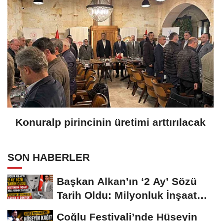
Konuralp pirincinin üretimi arttırılacak
SON HABERLER
Başkan Alkan’ın ‘2 Ay’ Sözü
Tarih Oldu: Milyonluk İnşaat
Hâlâ...
Çoğlu Festivali’nde Hüseyin