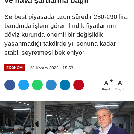
ve hava şartlarına bağlı
Serbest piyasada uzun süredir 280-290 lira
bandında işlem gören fındık fiyatlarının,
döviz kurunda önemli bir değişiklik
yaşanmadığı takdirde yıl sonuna kadar
stabil seyretmesi bekleniyor.
28 Kasım 2025 - 15:53
EKONOMI
A
A
Büyüt
Küçült