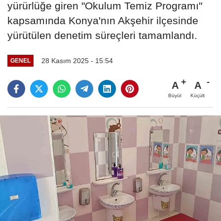
yürürlüğe giren "Okulum Temiz Programı"
kapsamında Konya'nın Akşehir ilçesinde
yürütülen denetim süreçleri tamamlandı.
28 Kasım 2025 - 15:54
GENEL
A
A
Büyüt
Küçült