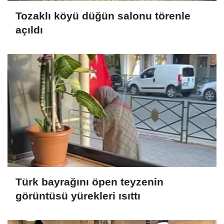
Tozaklı köyü düğün salonu törenle
açıldı
Türk bayrağını öpen teyzenin
görüntüsü yürekleri ısıttı