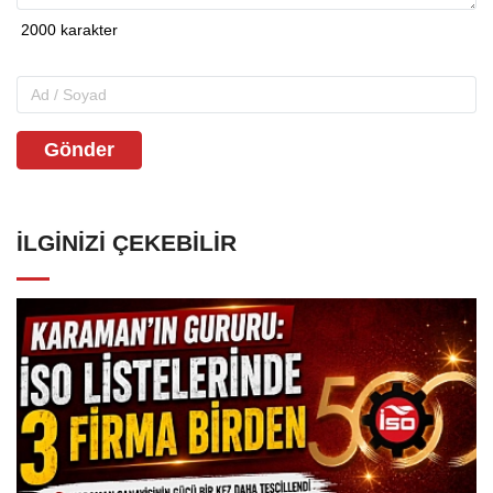
Gönder
İLGINIZI ÇEKEBILIR