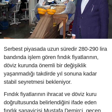
Serbest piyasada uzun süredir 280-290 lira
bandında işlem gören fındık fiyatlarının,
döviz kurunda önemli bir değişiklik
yaşanmadığı takdirde yıl sonuna kadar
stabil seyretmesi bekleniyor.
Fındık fiyatlarının ihracat ve döviz kuru
doğrultusunda belirlendiğini ifade eden
fındık sanayicisi Mustafa Demirci, geçen