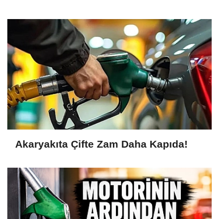
Akaryakıta Çifte Zam Daha Kapıda!