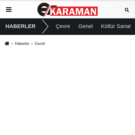
HABERLER
Çevre
Genel
Kültür Sanat
Haberler
Genel