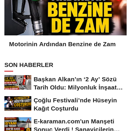
Motorinin Ardından Benzine de Zam
SON HABERLER
Başkan Alkan’ın ‘2 Ay’ Sözü
Tarih Oldu: Milyonluk İnşaat
Hâlâ...
Çoğlu Festivali’nde Hüseyin
Kağıt Coşturdu
E-karaman.com'un Manşeti
Sonuç Verdi ! Sanayicilerin