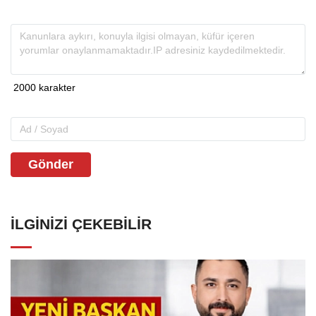
Gönder
İLGINIZI ÇEKEBILIR