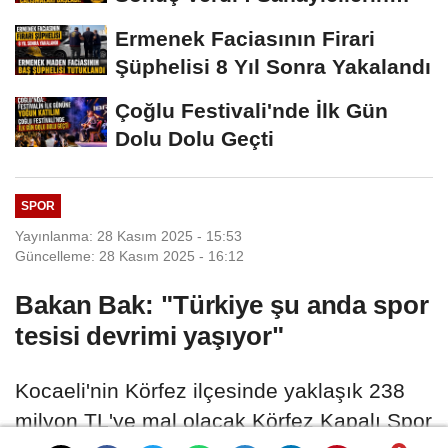
İsyanı İşe...
Ermenek Faciasının Firari
Şüphelisi 8 Yıl Sonra Yakalandı
Çoğlu Festivali'nde İlk Gün
Dolu Dolu Geçti
SPOR
Yayınlanma: 28 Kasım 2025 - 15:53
Güncelleme: 28 Kasım 2025 - 16:12
Bakan Bak: "Türkiye şu anda spor
tesisi devrimi yaşıyor"
Kocaeli'nin Körfez ilçesinde yaklaşık 238
milyon TL'ye mal olacak Körfez Kapalı Spor