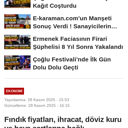
Kağıt Coşturdu
E-karaman.com'un Manşeti
Sonuç Verdi ! Sanayicilerin
İsyanı İşe...
Ermenek Faciasının Firari
Şüphelisi 8 Yıl Sonra Yakalandı
Çoğlu Festivali'nde İlk Gün
Dolu Dolu Geçti
EKONOMI
Yayınlanma: 28 Kasım 2025 - 15:53
Güncelleme: 28 Kasım 2025 - 16:15
Fındık fiyatları, ihracat, döviz kuru