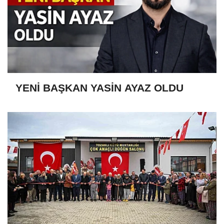
YENİ BAŞKAN YASİN AYAZ OLDU