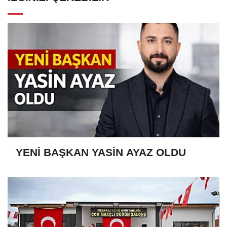
YENİ BAŞKAN YASİN AYAZ OLDU