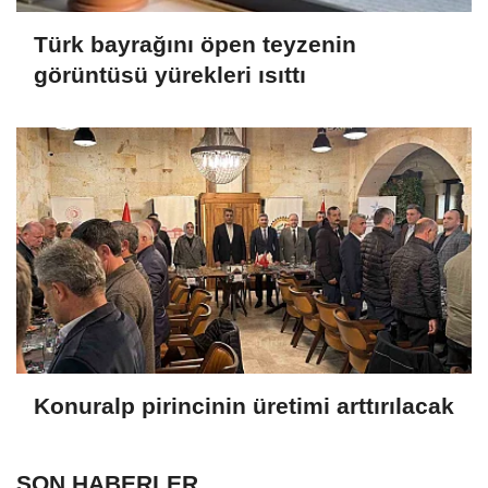
Türk bayrağını öpen teyzenin
görüntüsü yürekleri ısıttı
Konuralp pirincinin üretimi arttırılacak
SON HABERLER