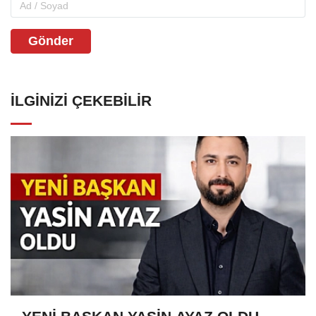
Gönder
İLGINIZI ÇEKEBILIR