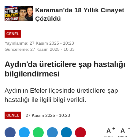
Karaman’da 18 Yıllık Cinayet
Çözüldü
GENEL
Yayınlanma: 27 Kasım 2025 - 10:23
Güncelleme: 27 Kasım 2025 - 10:33
Aydın'da üreticilere şap hastalığı
bilgilendirmesi
Aydın'ın Efeler ilçesinde üreticilere şap
hastalığı ile ilgili bilgi verildi.
27 Kasım 2025 - 10:23
GENEL
A
A
Büyüt
Küçült