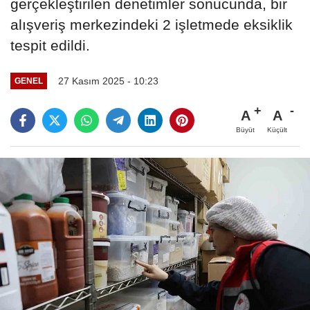
gerçekleştirilen denetimler sonucunda, bir
alışveriş merkezindeki 2 işletmede eksiklik
tespit edildi.
27 Kasım 2025 - 10:23
GENEL
A
A
Büyüt
Küçült