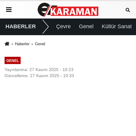
HABERLER
Çevre
Genel
Kültür Sanat
Haberler
Genel
GENEL
Yayınlanma: 27 Kasım 2025 - 10:23
Güncelleme: 27 Kasım 2025 - 10:33