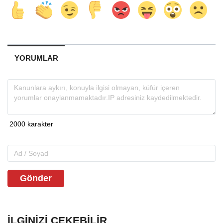
YORUMLAR
Gönder
İLGINIZI ÇEKEBILIR