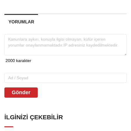
YORUMLAR
Gönder
İLGINIZI ÇEKEBILIR