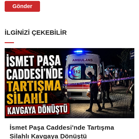
Gönder
İLGINIZI ÇEKEBILIR
İsmet Paşa Caddesi'nde Tartışma
Silahlı Kavgaya Dönüştü