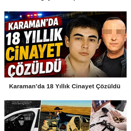
Karaman’da 18 Yıllık Cinayet Çözüldü