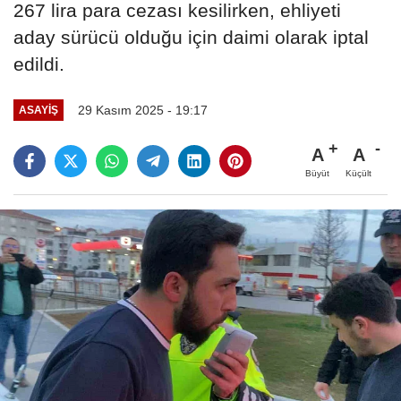
267 lira para cezası kesilirken, ehliyeti
aday sürücü olduğu için daimi olarak iptal
edildi.
29 Kasım 2025 - 19:17
ASAYIŞ
A
A
Büyüt
Küçült