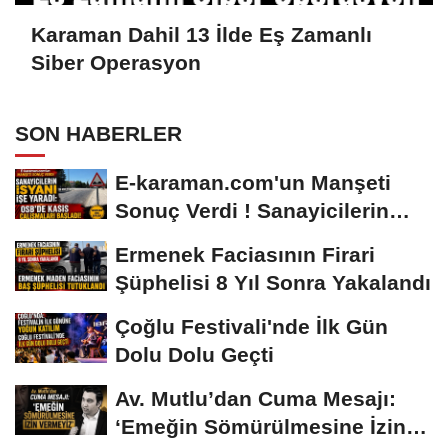
Karaman Dahil 13 İlde Eş Zamanlı
Siber Operasyon
SON HABERLER
E-karaman.com'un Manşeti
Sonuç Verdi ! Sanayicilerin
İsyanı İşe...
Ermenek Faciasının Firari
Şüphelisi 8 Yıl Sonra Yakalandı
Çoğlu Festivali'nde İlk Gün
Dolu Dolu Geçti
Av. Mutlu’dan Cuma Mesajı:
‘Emeğin Sömürülmesine İzin