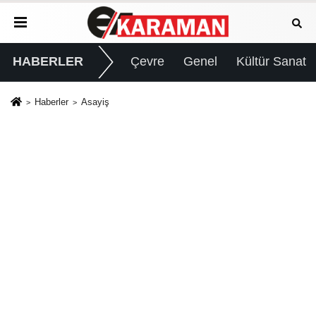
HABERLER
Çevre
Genel
Kültür Sanat
Haberler
Asayiş