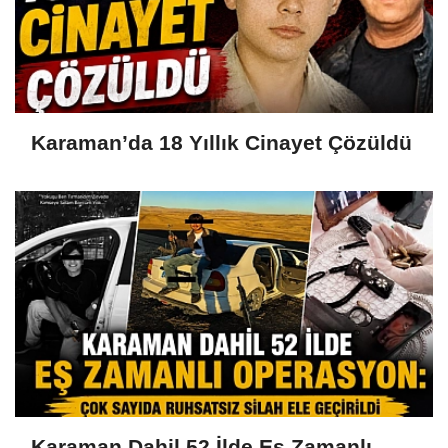
Karaman’da 18 Yıllık Cinayet Çözüldü
Karaman Dahil 52 İlde Eş Zamanlı