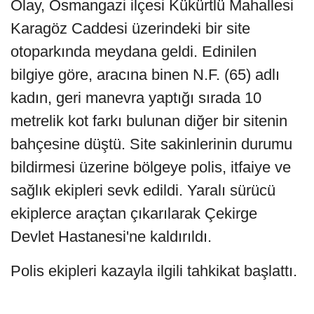
Olay, Osmangazi ilçesi Kükürtlü Mahallesi
Karagöz Caddesi üzerindeki bir site
otoparkında meydana geldi. Edinilen
bilgiye göre, aracına binen N.F. (65) adlı
kadın, geri manevra yaptığı sırada 10
metrelik kot farkı bulunan diğer bir sitenin
bahçesine düştü. Site sakinlerinin durumu
bildirmesi üzerine bölgeye polis, itfaiye ve
sağlık ekipleri sevk edildi. Yaralı sürücü
ekiplerce araçtan çıkarılarak Çekirge
Devlet Hastanesi'ne kaldırıldı.
Polis ekipleri kazayla ilgili tahkikat başlattı.