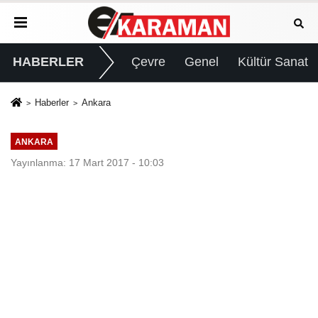
HABERLER
Çevre
Genel
Kültür Sanat
Haberler
Ankara
ANKARA
Yayınlanma: 17 Mart 2017 - 10:03