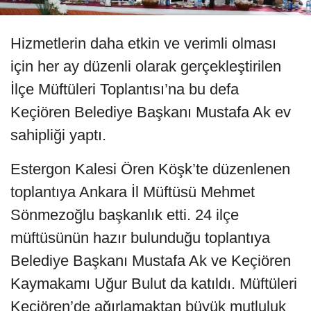
Hizmetlerin daha etkin ve verimli olması
için her ay düzenli olarak gerçekleştirilen
İlçe Müftüleri Toplantısı’na bu defa
Keçiören Belediye Başkanı Mustafa Ak ev
sahipliği yaptı.
Estergon Kalesi Ören Köşk’te düzenlenen
toplantıya Ankara İl Müftüsü Mehmet
Sönmezoğlu başkanlık etti. 24 ilçe
müftüsünün hazır bulunduğu toplantıya
Belediye Başkanı Mustafa Ak ve Keçiören
Kaymakamı Uğur Bulut da katıldı. Müftüleri
Keçiören’de ağırlamaktan büyük mutluluk