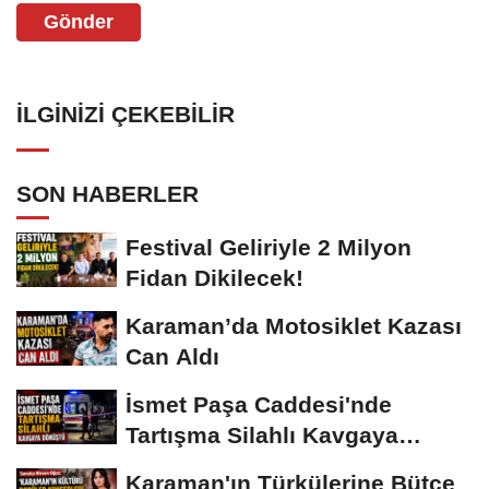
Gönder
İLGINIZI ÇEKEBILIR
SON HABERLER
Festival Geliriyle 2 Milyon
Fidan Dikilecek!
Karaman’da Motosiklet Kazası
Can Aldı
İsmet Paşa Caddesi'nde
Tartışma Silahlı Kavgaya
Dönüştü
Karaman'ın Türkülerine Bütçe