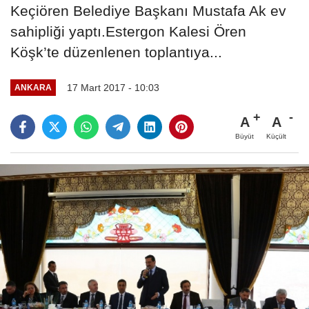
Keçiören Belediye Başkanı Mustafa Ak ev
sahipliği yaptı.Estergon Kalesi Ören
Köşk’te düzenlenen toplantıya...
17 Mart 2017 - 10:03
ANKARA
A
A
Büyüt
Küçült